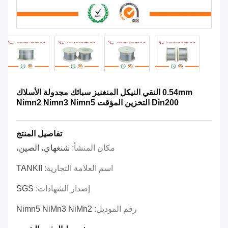
0.54mm النقي النيكل المنغنيز سبائك مجدولة الأسلاك
Din200 التخزين المؤقت Nimn2 Nimn3 Nimn5
تفاصيل المنتج
مكان المنشأ:
شنغهاي، الصين،
اسم العلامة التجارية:
TANKII
إصدار الشهادات:
SGS
رقم الموديل:
Nimn5 NiMn3 NiMn2