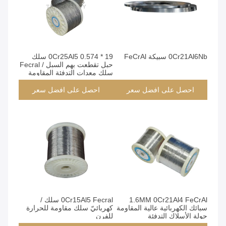
0Cr21Al6Nb سبيكة FeCrAl
19 * 0.574 0Cr25Al5 سلك
حبل تقطعت بهم السبل / Fecral
سلك معدات التدفئة المقاومة
احصل على افضل سعر
احصل على افضل سعر
1.6MM 0Cr21Al4 FeCrAl
0Cr15Al5 Fecral سلك /
سبائك الكهربائية عالية المقاومة
كهربائيّ سلك مقاومة للحرارة
جولة الأسلاك التدفئة
للفرن