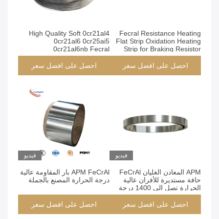
High Quality Soft 0cr21al4
Fecral Resistance Heating
0cr21al6 0cr25ai5
Flat Strip Oxidation Heating
0cr21al6nb Fecral
Strip for Braking Resistor
Resistance Heating Wire for
Furnace
احصل على افضل سعر
احصل على افضل سعر
فيديو
فيديو
APM المعادن الغليان FeCrAl
APM FeCrAl بار المقاومة عالية
حافة مستديرة للأفران عالية
درجة الحرارة المصنع بالجملة
الحرارة تصل إلى 1400 درجة
مئوية مع مقاومة أكسدة ممتازة
احصل على افضل سعر
احصل على افضل سعر