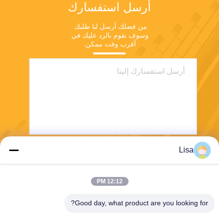
أرسل استفسارك
من فضلك أرسل لنا طلبك 
وسوف نقوم بالرد عليك في 
أقرب وقت ممكن.
Lisa
يرسل
12:12 PM
Good day, what product are you looking for?