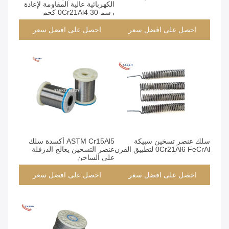
الكهربائية عالية المقاومة لإعادة
رسم 0Cr21Al4 30 كجم
احصل على افضل سعر
احصل على افضل سعر
سلك عنصر تسخين سبيكة
ASTM Cr15Al5 أكسدة سلك
0Cr21Al6 FeCrAl لتطبيق الفرن
عنصر التسخين يعالج الدرفلة
على الساخن
احصل على افضل سعر
احصل على افضل سعر