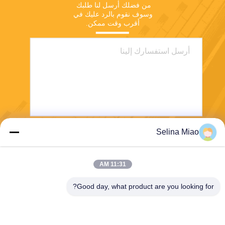
من فضلك أرسل لنا طلبك 
وسوف نقوم بالرد عليك في 
أقرب وقت ممكن.
Selina Miao
يرسل
11:31 AM
Good day, what product are you looking for?
Shanghai Tankii Alloy Material Co.,Ltd