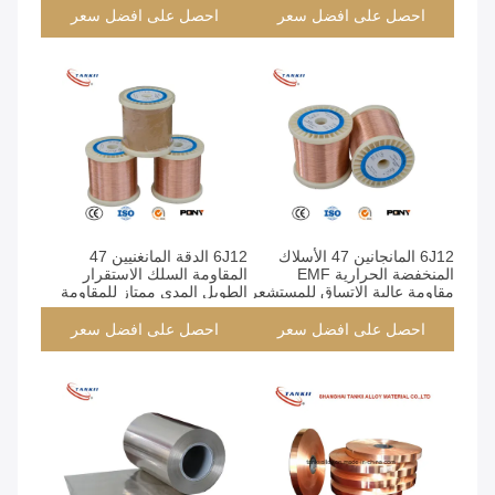
الطويل
احصل على افضل سعر
احصل على افضل سعر
6J12 المانجانين 47 الأسلاك
6J12 الدقة المانغنيين 47
المنخفضة الحرارية EMF
المقاومة السلك الاستقرار
مقاومة عالية الاتساق للمستشعر
الطويل المدى ممتاز للمقاومة
والدوائر الإلكترونية الدقيقة
القياسية وأدوات قياس المقياس
احصل على افضل سعر
احصل على افضل سعر