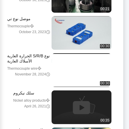
October 30, 2023
00:21
موصل نوع تي
Thermocouple
connector
October 23, 2023
00:30
نوع S/R/B الحرارة العارية
الأسلاك العارية
Thermocouple wire
November 28, 2024
00:30
سلك نيكروم
Nickel alloy products
April 26, 2021
00:35