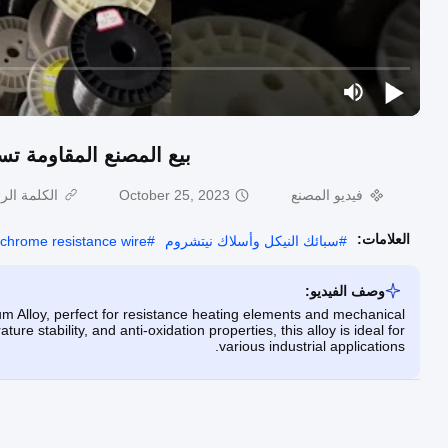
بيع المصنع المقاومة تسخين شريط الأس
فيديو المصنع
October 25, 2023
الكلمة الر
العلامات:
#
سبائك النيكل وأسلاك نيتشروم
#
ichrome resistance wire
وصف الفيديو:
Alloy, perfect for resistance heating elements and mechanical
re stability, and anti-oxidation properties, this alloy is ideal for
various industrial applications.