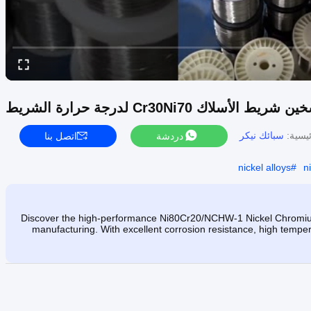
لاك Cr30Ni70 لدرجة حرارة الشريط
ئيسية:
سبائك نيكر
دردشة
اتصل بنا
nickel alloys
#
n
Discover the high-performance Ni80Cr20/NCHW-1 Nickel Chromium 
manufacturing. With excellent corrosion resistance, high temperatu