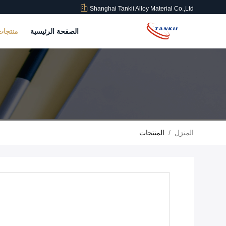
Shanghai Tankii Alloy Material Co.,Ltd
الصفحة الرئيسية
منتجا
المنزل
/
المنتجات