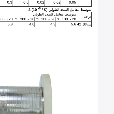
0.3
0.8
0.02
0.02
0.05
-6
متوسط ​​معامل التمدد الطولي à (10
/ K)
متوسط ​​معامل التمدد الطولي
درجة
20 ~ 400 ℃
20 ~ 300 ℃
20 ~ 200 ℃
20 ~ 100 ℃
سبائك 42
5.6
4.9
4.8
5.9