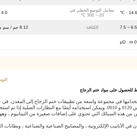
معامل التوسع الخطي في
4.0 ~ 5.0
14.6m 
20 ~ 300 ℃:
6.5 ~ 7.5
الكثافة:
8.12 جم / سم مكعب
0.6
التوسع 
في ح
ويمكن استخدامه أيضًا مع النظارات الصلبة إذا تم استخ
 الزجاجية في المعدن في الأنابيب الإلكترونية ، والمصابيح الصناعية والصناعية ، 