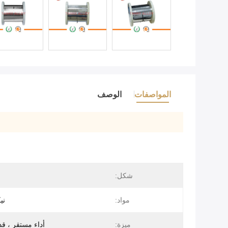
المواصفات
الوصف
شكل:
مواد:
ني
ميزة:
أداء مستقر ، قد