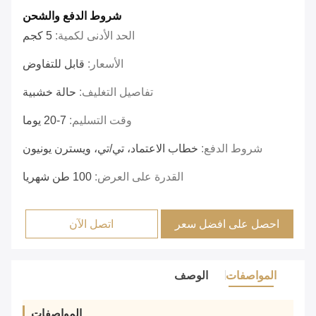
شروط الدفع والشحن
الحد الأدنى لكمية:
5 كجم
الأسعار:
قابل للتفاوض
تفاصيل التغليف:
حالة خشبية
وقت التسليم:
7-20 يوما
شروط الدفع:
خطاب الاعتماد، تي/تي، ويسترن يونيون
القدرة على العرض:
100 طن شهريا
احصل على افضل سعر
اتصل الآن
المواصفات
الوصف
المواصفات