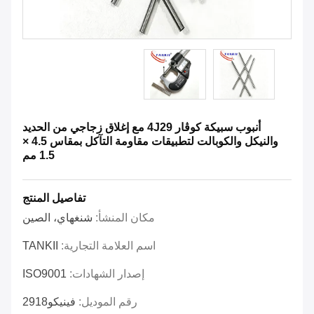
أنبوب سبيكة كوڤار 4J29 مع إغلاق زجاجي من الحديد
والنيكل والكوبالت لتطبيقات مقاومة التآكل بمقاس 4.5 ×
1.5 مم
تفاصيل المنتج
مكان المنشأ:
شنغهاي، الصين
اسم العلامة التجارية:
TANKII
إصدار الشهادات:
ISO9001
رقم الموديل:
فينيكو2918