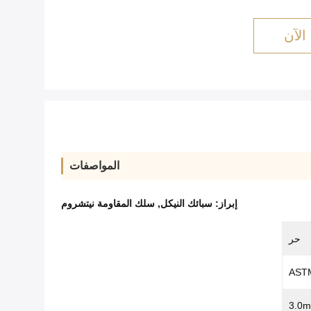
الآن
المواصفات
إبراز:
سبائك النيكل
,
سلك المقاومة نيتشروم
حر
ASTM
3.0