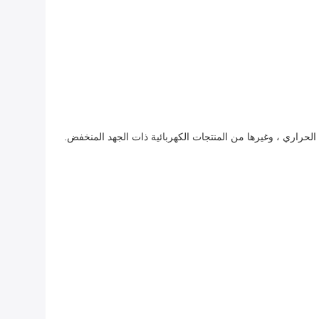
حراري ، وغيرها من المنتجات الكهربائية ذات الجهد المنخفض.