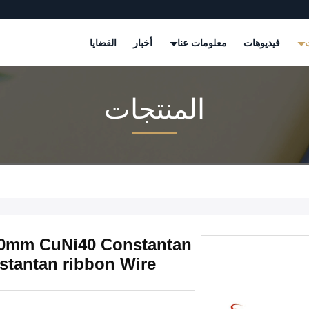
ت
فيديوهات
معلومات عنا
أخبار
القضايا
المنتجات
tantan ribbon Wire