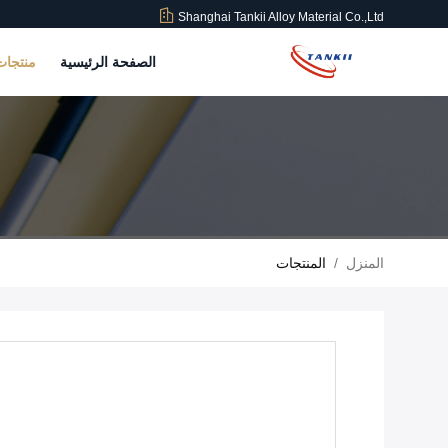
Shanghai Tankii Alloy Material Co.,Ltd
الصفحة الرئيسية
منتجا
المنزل
/
المنتجات