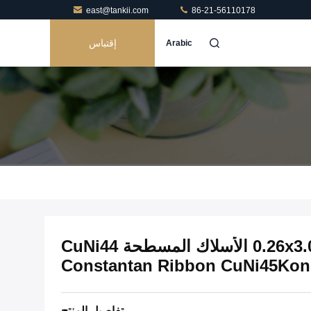
east@tankii.com
86-21-56110178
إقتباس
Arabic
0.26x3.0mm CuNi40 Constantan الأسلاك المسطحة CuNi44
Constantan Ribbon CuNi45Kons
تفاصيل المنتج