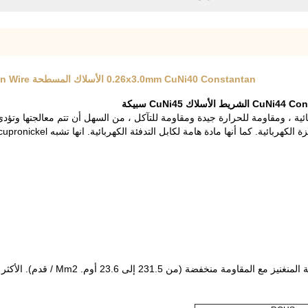
0.26x3.0mm CuNi40 Constantan الأسلاك المسطحة CuNi44 Constantan Ribbon CuNi45Konstantan ribbon Wire
ة الكهربائية.
كما أنها مادة هامة لكابل التدفئة الكهربائية.
انها تشبه cupronickel نوع TANKII ل.