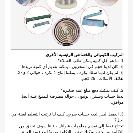
التركيب الكيميائي والخصائص الرئيسية الأخرى
1. ما هو أقل كمية يمكن طلب العملاء؟
إذا كان لدينا حجم في المخزون ، يمكننا تقديم أي كمية تريدها.
إذا لم يكن لدينا سلك بكرة ، يمكننا إنتاج 1 بكرة ، حوالي 2-3kg.
لفائف الأسلاك ، 25 كجم.
2. كيف يمكنك دفع مبلغ عينة صغيرة؟
لدينا حساب ويسترن يونيون ، حوالة مصرفية للمبلغ عينة أيضا
موافق.
3. العميل ليس لديه حساب صريح.
كيف لنا ترتيب التسليم لعينة من
اجل؟
تحتاج فقط إلى تقديم معلومات عنوانك ، فإننا سوف تحقق من
التكلفة صريحة ، يمكنك ترتيب التكلفة صريحًا مع قيمة العينة.