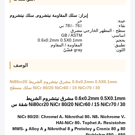
إبراز:
سلك المقاومة نيتشروم
,
سلك نيتشروم
عينة:
حر
نقاء:
76٪ -78٪ ني
سطح - المظهر الخارجي:
مشرق
اساسي:
GB / ASTM
بحجم:
0.6x0.2mm 0.5X0.1mm
تطبيق:
المقاومة / المقاوم
اللون:
gray فضّيّ
الوصف
0.6x0.2mm 0.5X0.1mm مشرق نيتشروم الشريط Ni80cr20
NiCr 80/20 NiCr60 / 15 NiCr70 / 30 سلك مسطح
0.6x0.2mm 0.5X0.1mm مشرق نيتشروم الشريط
Ni80cr20 NiCr 80/20 NiCr60 / 15 NiCr70 / 30 شقة س
NiCr 80/20: Chromel A، Nikrothal 80، N8، Nichrome V،
HAI-NiCr 80، Tophet A، Resistohm
80 و Cronix 80 و Protoloy و Nikrothal 8 و Alloy A و MWS-
650 و Stablohm 650