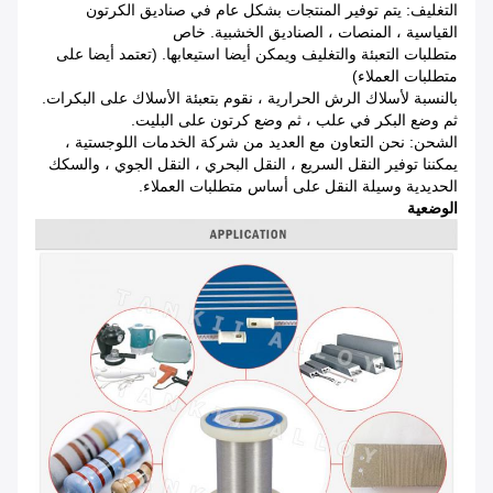
التغليف: يتم توفير المنتجات بشكل عام في صناديق الكرتون
القياسية ، المنصات ، الصناديق الخشبية.
خاص
متطلبات التعبئة والتغليف ويمكن أيضا استيعابها.
(تعتمد أيضا على
متطلبات العملاء)
بالنسبة لأسلاك الرش الحرارية ، نقوم بتعبئة الأسلاك على البكرات.
ثم وضع البكر في علب ، ثم وضع كرتون على البليت.
الشحن: نحن التعاون مع العديد من شركة الخدمات اللوجستية ،
يمكننا توفير النقل السريع ، النقل البحري ، النقل الجوي ، والسكك
الحديدية وسيلة النقل على أساس متطلبات العملاء.
الوضعية