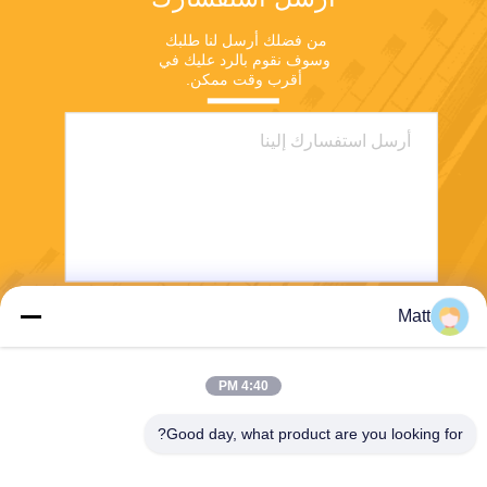
من فضلك أرسل لنا طلبك 
وسوف نقوم بالرد عليك في 
أقرب وقت ممكن.
Matt
يرسل
4:40 PM
Good day, what product are you looking for?