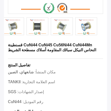
CuNi44 CuNi45 Cu56Ni44 CuNi44Mn قسنطينة
النحاس النيكل سبائك المقاومة أسلاك مسطحة الشريط
تفاصيل المنتج
مكان المنشأ:
شانغهاي، الصين
اسم العلامة التجارية:
TANKII
إصدار الشهادات:
SGS
رقم الموديل:
CuNi44