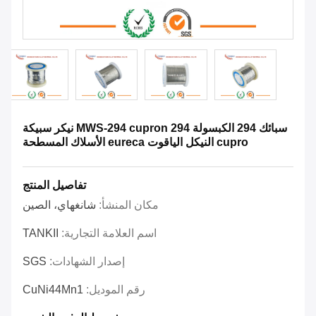
سبائك 294 الكبسولة 294 MWS-294 cupron نيكر سبيكة
cupro النيكل الياقوت eureca الأسلاك المسطحة
تفاصيل المنتج
مكان المنشأ:
شانغهاي، الصين
اسم العلامة التجارية:
TANKII
إصدار الشهادات:
SGS
رقم الموديل:
CuNi44Mn1