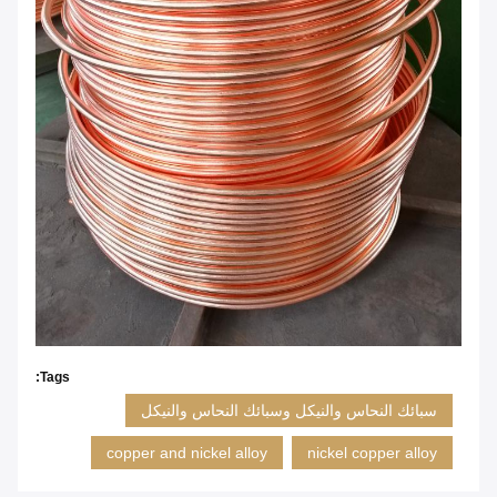
Tags:
سبائك النحاس والنيكل وسبائك النحاس والنيكل
copper and nickel alloy
nickel copper alloy