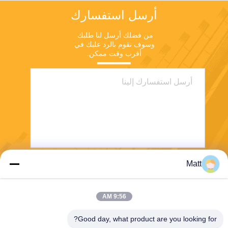
أرسل استفسارك
من فضلك أرسل لنا طلبك 
وسوف نقوم بالرد عليك في 
أقرب وقت ممكن.
Matt
يرسل
9:56 AM
Good day, what product are you looking for?