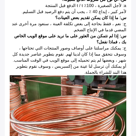
a: لأجل الصغيرة ، 100٪ t / t الدفع قبل المنتجة
لأمر كبير ، إيداع 40 ٪ ، يجب أن يتم دفع الرصيد قبل التسليم.
س: ما إذا كان يمكن تقديم بعض العينات؟
ج: نعم ، فقط بحاجة إلى بعض تكلفة العينة ، سنعود مرة أخرى عند
المضي قدما في الإنتاج الضخم.
س: إذا لم نتمكن من العثور على ما نريد على موقع الويب الخاص
بك ، فماذا نفعل؟
ج: يمكنك مراسلتنا على أوصاف وصور المنتجات التي تحتاجها ،
وسوف نتحقق مما إذا كان لدينا لهم.
نقوم بتطوير عناصر جديدة كل
شهر ، وبعضها لم يتم تحميله إلى موقع الويب في الوقت المناسب.
أو يمكنك أن ترسل لنا عينة من إكسبريس ، وسوف نقوم بتطوير
هذا البند للشراء بالجملة.