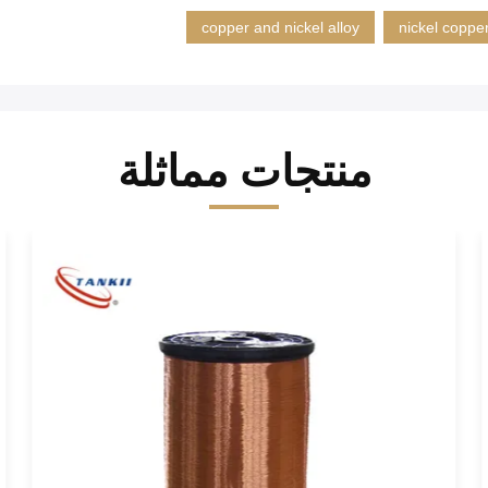
copper and nickel alloy
nickel copper
منتجات مماثلة