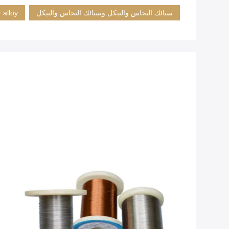
سبائك النحاس والنيكل وسبائك النحاس والنيكل
 alloy