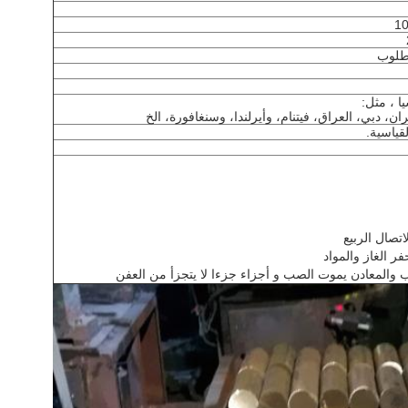
يا ، مثل:
إيران، دبي، العراق، فيتنام، وأيرلندا، وسنغافورة، الخ
قياسية.