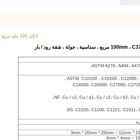
5 إلى 100 ملم مربع سداسي جولة شقة رود / بار C37000 C3710 Cuzn37 C2680
ASTM A276، A484، A479
ASTM: C10100 ، C10200 ، C12000 ، 
C24000، C26000، C27000، C2720
NF: Cu / c2، Cu / a1، Cu / c2، Cu / b2، C
JIS: C1020، C1100، C1221، C1011،
ة