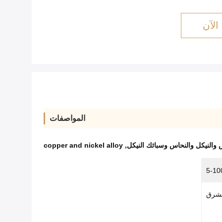
الآن
المواصفات
 والنيكل والنحاس وسبائك النيكل
,
copper and nickel alloy
5-1
شرق