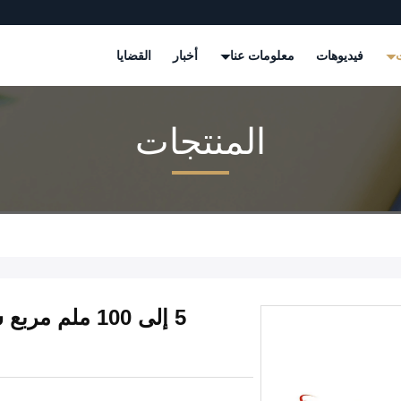
ت
فيديوهات
معلومات عنا
أخبار
القضايا
المنتجات