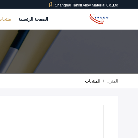
Shanghai Tankii Alloy Material Co.,Ltd
الصفحة الرئيسية
منتجا
المنزل
/
المنتجات