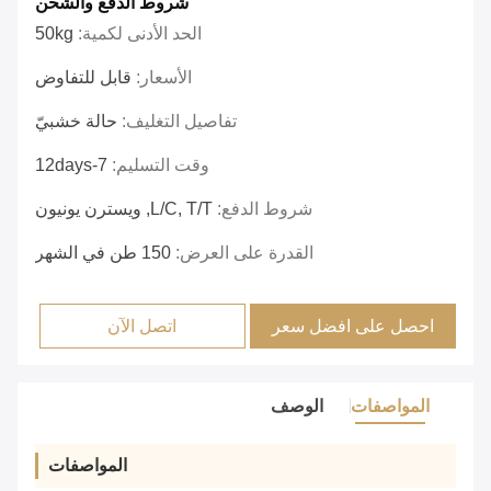
شروط الدفع والشحن
الحد الأدنى لكمية:
50kg
الأسعار:
قابل للتفاوض
تفاصيل التغليف:
حالة خشبيّ
وقت التسليم:
7-12days
شروط الدفع:
L/C, T/T, ويسترن يونيون
القدرة على العرض:
150 طن في الشهر
احصل على افضل سعر
اتصل الآن
المواصفات
الوصف
المواصفات