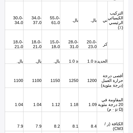
التركيب
الكيميائي
55،0-
34،0-
30،0-
ني
بال.
بال.
الرئيسي
61،0
37،0
34،0
(٪)
18،0-
18،0-
15،0-
28،0-
20،0-
كر
21،0
21،0
18،0
31،0
23،0
الحديد
≤ 1.0
≤ 1.0
بال.
بال.
بال.
أقصى درجة
حرارة العمل
1200
1250
1150
1100
1100
(درجة مئوية)
المقاومة في
20 درجة مئوية
1.09
1.18
1.12
1.04
1.04
(μ Ω · م)
الكثافة (ز /
7.9
7.9
8.2
8.1
8.4
CM3)