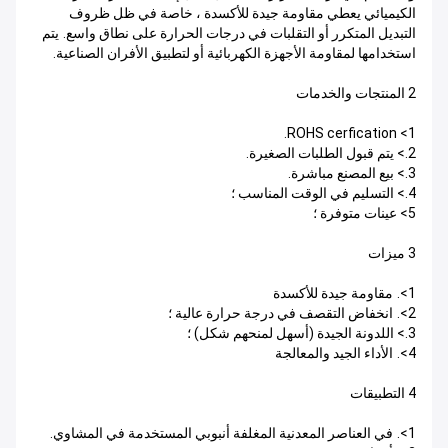
الكيميائي يعطي مقاومة جيدة للأكسدة ، خاصة في ظل ظروف
التبديل المتكرر أو التقلبات في درجات الحرارة على نطاق واسع.
يتم
استخدامها لمقاومة الأجهزة الكهربائية أو لتطبيق الأفران الصناعية.
2 المنتجات والخدمات
1> ROHS cerfication.
2.> يتم قبول الطلبات الصغيرة.
3.> بيع المصنع مباشرة.
4.> التسليم في الوقت المناسب ؛
5> عينات متوفرة ؛
3 ميزات
1>.
مقاومة جيدة للأكسدة
2>.
انخفاض التقصف في درجة حرارة عالية ؛
3.> اللدونة الجيدة (أسهل لمنحهم شكل) ؛
4>.
الأداء الجيد والمعالجة
4 التطبيقات
1>.
في العناصر المعدنية المغلفة أنبوبي المستخدمة في المشاوي.