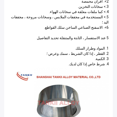
2>.
أفران محمصة
3.> سخانات التخزين.
4.> كما ملفات معلقة في سخانات الهواء.
5.> المستخدمة في مجففات الملابس ، وسخانات مروحة ، مجففات
اليد ؛
6>.
الاسفنج الصناعي الساخن سلك القواطع.
5 عند الاستفسار ، الثابتة والمتنقلة تحديد التفاصيل
1. المواد وطراز السلك
2. القطر ، إذا كان الشريط ، سمك وعرض ؛
3. الكمية.
4. شرط خاص إذا كان لديك.