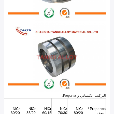
التركيب الكيميائي و Propertes:
NiCr
NiCr
NiCr
NiCr
NiCr
Propertes /
الصف
80/20
70/30
60/15
35/20
30/20