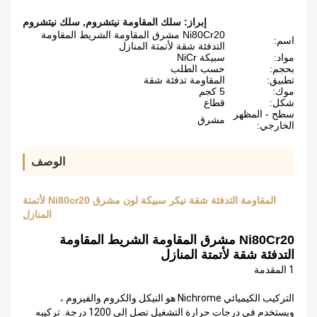
إبراز:
سلك المقاومة نيتشروم
,
سلك نيتشروم
Ni80Cr20 مشرق المقاومة الشريط المقاومة
اسم:
التدفئة شقة لأتمتة المنازل
مواد:
سبيكة NiCr
بحجم:
حسب الطلب
تطبيق:
المقاومة تدفئة شقة
موك:
5 كجم
شكل:
قطاع
سطح - المظهر
مشرق
الخارجي:
الوصف
المقاومة التدفئة شقة نيكر سبيكة لون مشرق Ni80cr20 لأتمتة
المنازل
Ni80Cr20 مشرق المقاومة الشريط المقاومة
التدفئة شقة لأتمتة المنازل
1 المقدمة
التركيب الكيميائي Nichrome هو النيكل والكروم والفيروم ،
ويستخدم في درجات حرارة التشغيل تصل إلى 1200 درجة.
تركيبه