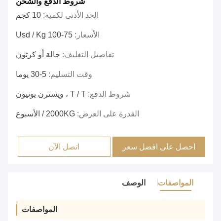
شروط الدفع والشحن
الحد الأدنى لكمية:
10 كجم
الأسعار:
75-100 Usd / Kg
تفاصيل التغليف:
حالة أو كرتون
وقت التسليم:
5-30 يوما
شروط الدفع:
T / T ، ويسترن يونيون
القدرة على العرض:
2000KG / الأسبوع
احصل على افضل سعر
اتصل الآن
المواصفات
الوصف
المواصفات