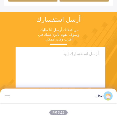
أرسل استفسارك
من فضلك أرسل لنا طلبك 
وسوف نقوم بالرد عليك في 
أقرب وقت ممكن.
Lisa
يرسل
3:26 PM