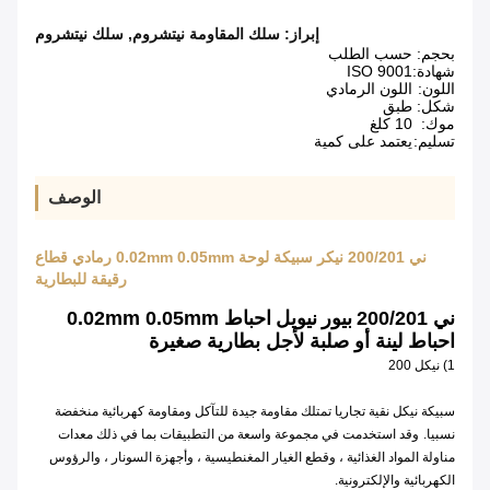
إبراز:
سلك المقاومة نيتشروم
,
سلك نيتشروم
بحجم:
حسب الطلب
شهادة:
ISO 9001
اللون:
اللون الرمادي
شكل:
طبق
موك:
10 كلغ
تسليم:
يعتمد على كمية
الوصف
ني 200/201 نيكر سبيكة لوحة 0.02mm 0.05mm رمادي قطاع
رقيقة للبطارية
ني 200/201
بيور
نيويل
احباط 0.02mm 0.05mm
احباط لينة أو صلبة لأجل بطارية صغيرة
1) نيكل 200
سبيكة نيكل نقية تجاريا تمتلك مقاومة جيدة للتآكل ومقاومة كهربائية منخفضة
نسبيا.
وقد استخدمت في مجموعة واسعة من التطبيقات بما في ذلك معدات
مناولة المواد الغذائية ، وقطع الغيار المغنطيسية ، وأجهزة السونار ، والرؤوس
الكهربائية والإلكترونية.