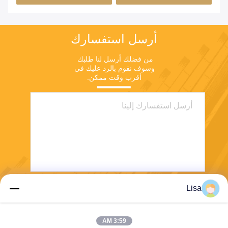
أرسل استفسارك
من فضلك أرسل لنا طلبك 
وسوف نقوم بالرد عليك في 
أقرب وقت ممكن.
Lisa
يرسل
3:59 AM