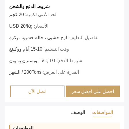
شروط الدفع والشحن
الحد الأدنى لكمية:
20 كجم
الأسعار:
USD 20/Kg
تفاصيل التغليف:
لوح خشبي ، حالة خشبية ، بكرة
وقت التسليم:
10-15 أيام ووكينغ
شروط الدفع:
L/C, T/T, ويسترن يونيون
القدرة على العرض:
200Tons / الشهر
احصل على افضل سعر
اتصل الآن
المواصفات
الوصف
المواصفات