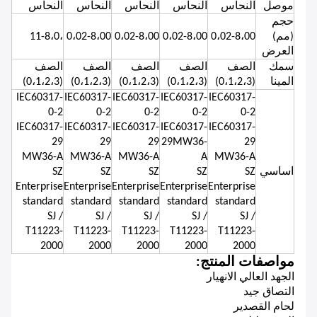
موصل
النحاس
النحاس
النحاس
النحاس
النحاس
حجم
(مم)
0،02-8،00
0،02-8،00
0،02-8،00
0،02-8،00
،11-8،0
العرض
سمك
الصف
الصف
الصف
الصف
الصف
المينا
(0،1،2،3)
(0،1،2،3)
(0،1،2،3)
(0،1،2،3)
(0،1،2،3)
IEC60317-
IEC60317-
IEC60317-
IEC60317-
IEC60317-
0-2
0-2
0-2
0-2
0-2
IEC60317-
IEC60317-
IEC60317-
IEC60317-
IEC60317-
29
29
29
29MW36-
29
MW36-A
MW36-A
MW36-A
A
MW36-A
اساسي
SZ
SZ
SZ
SZ
SZ
Enterprise
Enterprise
Enterprise
Enterprise
Enterprise
standard
standard
standard
standard
standard
SJ /
SJ /
SJ /
SJ /
SJ /
T11223-
T11223-
T11223-
T11223-
T11223-
2000
2000
2000
2000
2000
مواصفات المنتج:
الجهد العالي الانهيار
التصاق جيد
لحام القصدير