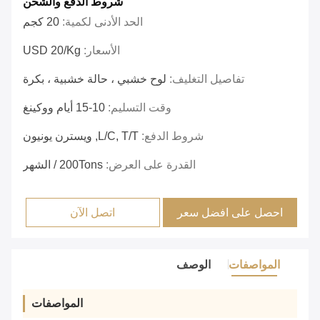
شروط الدفع والشحن
الحد الأدنى لكمية:
20 كجم
الأسعار:
USD 20/Kg
تفاصيل التغليف:
لوح خشبي ، حالة خشبية ، بكرة
وقت التسليم:
10-15 أيام ووكينغ
شروط الدفع:
L/C, T/T, ويسترن يونيون
القدرة على العرض:
200Tons / الشهر
احصل على افضل سعر
اتصل الآن
المواصفات
الوصف
المواصفات