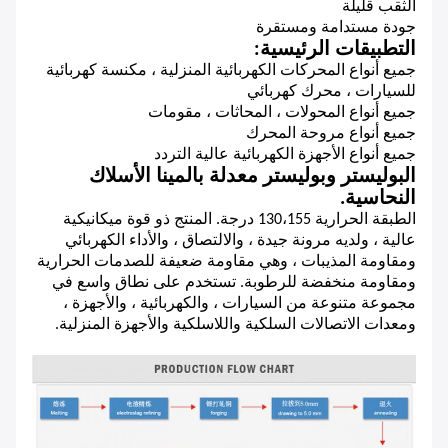
الثقب قليلة
جودة مستدامة ومستقرة
التطبيقات الرئيسية:
جميع أنواع المحركات الكهربائية المنزلية ، مكنسة كهربائية
للسيارات ، محرك كهربائي
جميع أنواع المحولات ، المحاثات ، مقومات
جميع أنواع مروحة المحرك
جميع أنواع الأجهزة الكهربائية عالية التردد
البوليستر وبوليستر معدلة بالمينا الأسلاك
النحاسية.
الطبقة الحرارية 130،155 درجة.
المنتج ذو قوة ميكانيكية
عالية ، ولديه مرونة جيدة ، والالتصاق ، والأداء الكهربائي
ومقاومة المذيبات ، وهي مقاومة ضعيفة للصدمات الحرارية
ومقاومة منخفضة للرطوبة.
تستخدم على نطاق واسع في
مجموعة متنوعة من السيارات ، والكهربائية ، والأجهزة ،
ومعدات الاتصالات السلكية واللاسلكية والأجهزة المنزلية.