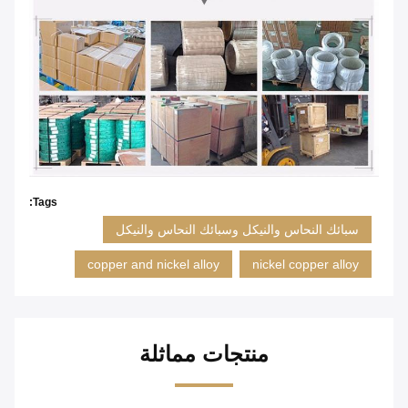
Tags:
سبائك النحاس والنيكل وسبائك النحاس والنيكل
copper and nickel alloy
nickel copper alloy
منتجات مماثلة