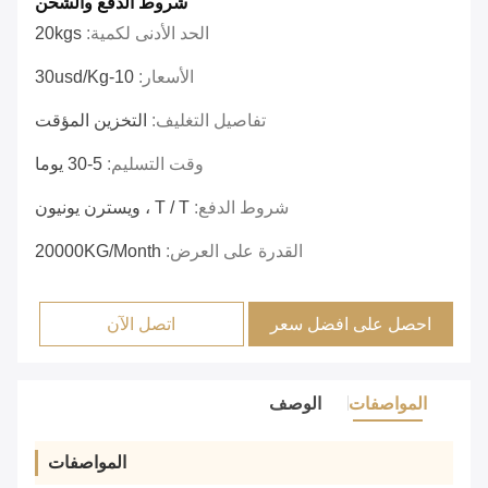
شروط الدفع والشحن
الحد الأدنى لكمية:
20kgs
الأسعار:
10-30usd/kg
تفاصيل التغليف:
التخزين المؤقت
وقت التسليم:
5-30 يوما
شروط الدفع:
T / T ، ويسترن يونيون
القدرة على العرض:
20000KG/Month
احصل على افضل سعر
اتصل الآن
المواصفات
الوصف
المواصفات