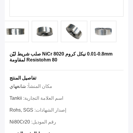
0.01-0.8mm نيكل كروم NiCr 8020 صلب شريط ليّن
Resistohm 80 لمقاومة
تفاصيل المنتج
مكان المنشأ:
شانغهاي
اسم العلامة التجارية:
Tankii
إصدار الشهادات:
Rohs, SGS
رقم الموديل:
Ni80Cr20