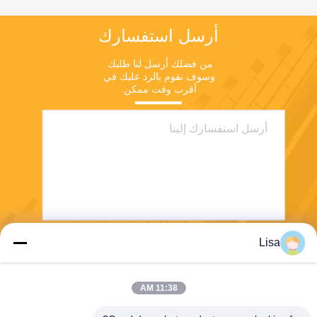
أرسل استفسارك
من فضلك أرسل لنا طلبك 
وسوف نقوم بالرد عليك في 
أقرب وقت ممكن.
Lisa
يرسل
11:38 AM