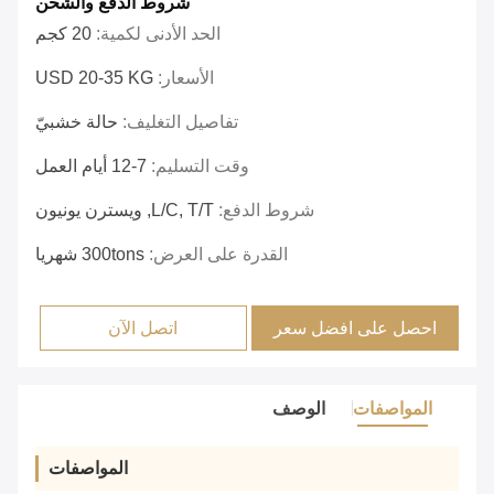
شروط الدفع والشحن
الحد الأدنى لكمية:
20 كجم
الأسعار:
USD 20-35 KG
تفاصيل التغليف:
حالة خشبيّ
وقت التسليم:
7-12 أيام العمل
شروط الدفع:
L/C, T/T, ويسترن يونيون
القدرة على العرض:
300tons شهريا
احصل على افضل سعر
اتصل الآن
المواصفات
الوصف
المواصفات