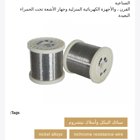
الصناعية
الفرن ، والأجهزة الكهربائية المنزلية وجهاز الأشعة تحت الحمراء
البعيدة.
Tags:
سبائك النيكل وأسلاك نيتشروم
nickel alloys
nichrome resistance wire