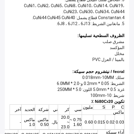
CuNi1، CuNi2، CuNi5، CuNi8، CuNi10، CuNi14، CuNi19،
CuNi23، CuNi30، CuNi34، CuNi44.
4.Constantan قطاع يشمل: CuNi44 CuNi45 CuNi40.
5. مانغانين الشريط: 6J8 ، 6J12 ، 6J13.
الظروف السطحية تسليمها:
مشرق صلب
المؤكسد
مخلل
بالمينا / العزل PVC
fecral / نيتشروم حجم سبيكة:
سلك: 0.018mm-10MM
الشريط: 0.05 * 0.2mm و-2.0 * 6.0MM
غزة: 0.5 * 5.0mm اللون: 5.0 * 250MM
شريط: 10-100mm
تكوين Ni80Cr20 ٪
C
P
S
مليون
سي
كر
ني
شركة
الحديد
آخر
ماكس
20.0
0.75 ~
ماكس
ماكس
0.03
0.02
0.015
0.60
~
بال.
-
1.0
0.50
1.60
23.0
أداء سبيكة