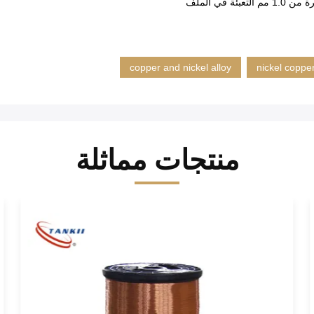
copper and nickel alloy
nickel copper
منتجات مماثلة