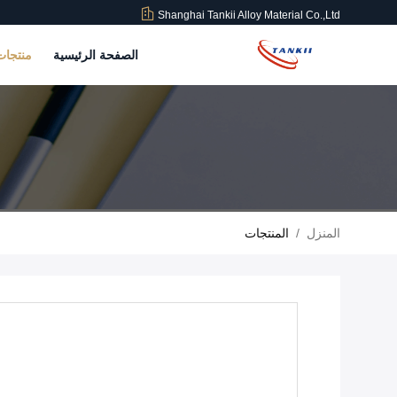
Shanghai Tankii Alloy Material Co.,Ltd
الصفحة الرئيسية
منتجا
المنزل
/
المنتجات