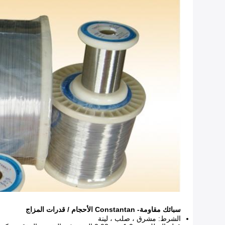
سبائك مقاومة- Constantan الأحجام / قدرات المزاج
الشرط: مشرق ، صلب ، لينة