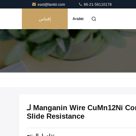
east@tankii.com
86-21-56110178
إقتباس
Arabic
Manganin Wire CuMn12Ni Constantan Wire 0.09mm لـ
Slide Resistance
تفاصيل المنتج