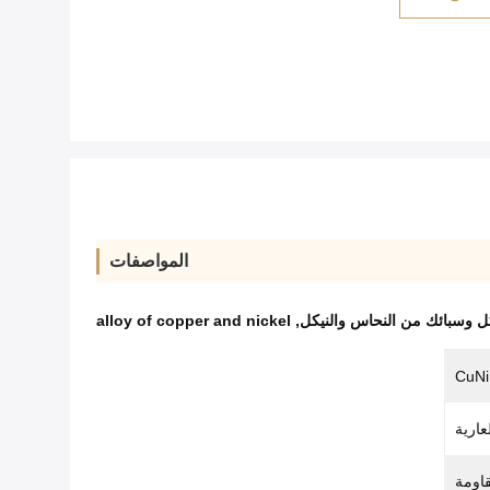
المواصفات
كل وسبائك من النحاس والنيكل
,
alloy of copper and nickel
لعارية
قاومة