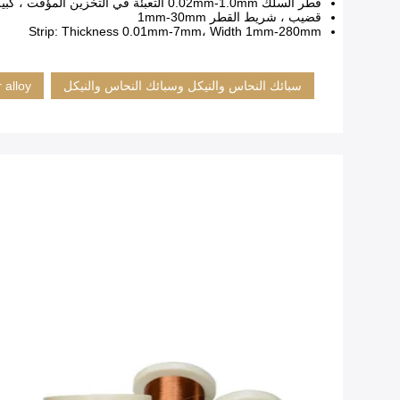
قطر السلك 0.02mm-1.0mm التعبئة في التخزين المؤقت ، كبيرة من 1.0 مم التعبئة في الملف
قضيب ، شريط القطر 1mm-30mm
Strip: Thickness 0.01mm-7mm، Width 1mm-280mm
سبائك النحاس والنيكل وسبائك النحاس والنيكل
 alloy