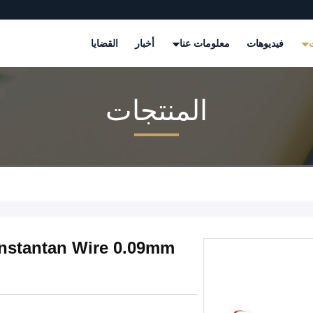
ت
فيديوهات
معلومات عنا
أخبار
القضايا
المنتجات