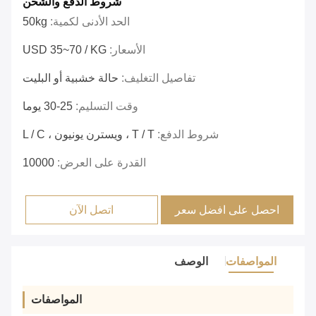
شروط الدفع والشحن
الحد الأدنى لكمية:
50kg
الأسعار:
USD 35~70 / KG
تفاصيل التغليف:
حالة خشبية أو البليت
وقت التسليم:
25-30 يوما
شروط الدفع:
T / T ، ويسترن يونيون ، L / C
القدرة على العرض:
10000
احصل على افضل سعر
اتصل الآن
المواصفات
الوصف
المواصفات