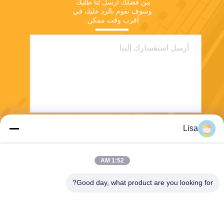
من فضلك أرسل لنا طلبك 
وسوف نقوم بالرد عليك في 
أقرب وقت ممكن.
Lisa
يرسل
1:52 AM
Good day, what product are you looking for?
Shanghai Tankii Alloy Material Co.,Ltd