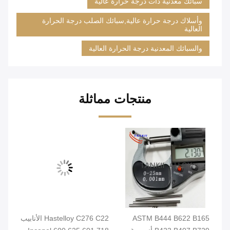
سبائك معدنية ذات درجة حرارة عالية
وأسلاك درجة حرارة عالية,سبائك الصلب درجة الحرارة
العالية
والسبائك المعدنية درجة الحرارة العالية
منتجات مماثلة
ASTM B444 B622 B165
Hastelloy C276 C22 الأنابيب