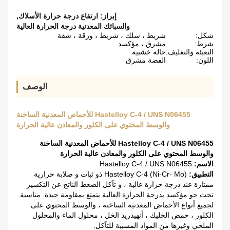
إبراز:
ارتفاع درجة حرارة الأسلاك
,
والسبائك المعدنية درجة الحرارة العالية
شكل:
شريط ، سلك ، شريط ، ورقة ، شفة
شرط:
مشرق ، مؤكسد
التعبئة والتغليف:
حالة خشبية
اللون:
الفضة مشرق
الوصف
Hastelloy C-4 / UNS N06455 للأحماض المعدنية الساخنة
والوسط المحتوي على الكلور والمعادن عالية الحرارة
Hastelloy C-4 / UNS N06455 للأحماض المعدنية الساخنة
والوسط المحتوي على الكلور والمعادن عالية الحرارة
الاسم:
Hastelloy C-4 / UNS N06455
التطبيق:
Hastelloy C-4 (Ni-Cr- Mo) ذو ثبات و صلابة حرارية
ممتازة عند درجة حرارة عالية ، و تآكل الضغط الناتج عن التكسير
تحت جو مؤكسد بدرجة الحرارة العالية يتمتع بمقاومة جيدة. مناسبة
لجميع أنواع الأحماض المعدنية الساخنة ، والوسط المحتوي على
الكلور ، حمض الخليك ، أنهيدريد الخل ، محلول الماء والمحلول
الملحي وغيرها من المواد المسببة للتآكل.