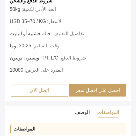
شروط الدفع والشحن
الحد الأدنى لكمية:
50kg
الأسعار:
USD 35~70 / KG
تفاصيل التغليف:
حالة خشبية أو البليت
وقت التسليم:
25-30 يوما
شروط الدفع:
T/T, L/C, ويسترن يونيون
القدرة على العرض:
10000
احصل على افضل سعر
اتصل الآن
المواصفات
الوصف
المواصفات