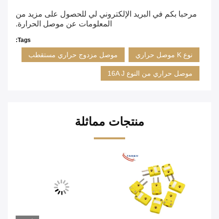
مرحبا بكم في البريد الإلكتروني لي للحصول على مزيد من
المعلومات عن موصل الحرارة.
Tags:
نوع K موصل حراري
موصل مزدوج حراري مستقطب
موصل حراري من النوع 16A J
منتجات مماثلة