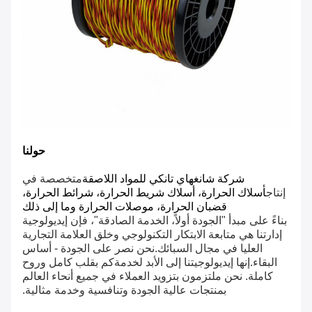
حولنا
شركة شانغهاي تانكي للمواد اللاصقة
متخصصة في
إنتاج
أسلاك الحرارة، أسلاك شريط الحرارة، شرائط الحرارة،
قضبان الحرارة، موصلات الحرارة وما إلى ذلك
بناءً على مبدأ "الجودة أولاً، الخدمة الصادقة"، فإن إيديولوجية
إدارتنا هي متابعة الابتكار التكنولوجي وخلق العلامة التجارية
العليا في مجال السبائك.نحن نصر على الجودة - أساس
البقاء.إنها إيديولوجيتنا إلى الأبد لخدمةكم بقلب كامل وروح
كاملة. نحن ملتزمون بتزويد العملاء في جميع أنحاء العالم
بمنتجات عالية الجودة وتنافسية وخدمة مثالية.