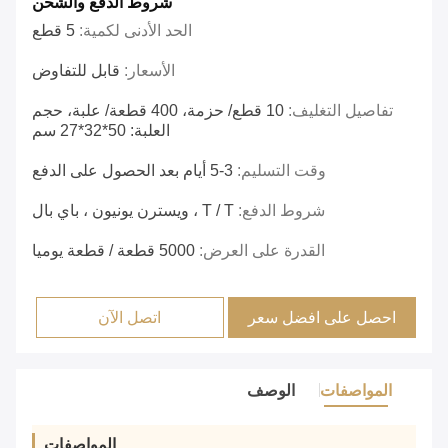
شروط الدفع والشحن
الحد الأدنى لكمية:
5 قطع
الأسعار:
قابل للتفاوض
تفاصيل التغليف:
10 قطع/ حزمة، 400 قطعة/ علبة، حجم
العلبة: 50*32*27 سم
وقت التسليم:
3-5 أيام بعد الحصول على الدفع
شروط الدفع:
T / T ، ويسترن يونيون ، باي بال
القدرة على العرض:
5000 قطعة / قطعة يوميا
احصل على افضل سعر
اتصل الآن
المواصفات
الوصف
المواصفات