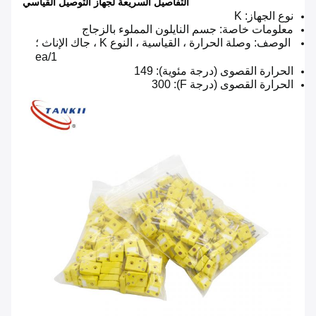
التفاصيل السريعة لجهاز التوصيل القياسي
نوع الجهاز: K
معلومات خاصة: جسم النايلون المملوء بالزجاج
الوصف: وصلة الحرارة ، القياسية ، النوع K ، جاك الإناث ؛
1/ea
الحرارة القصوى (درجة مئوية): 149
الحرارة القصوى (درجة F): 300