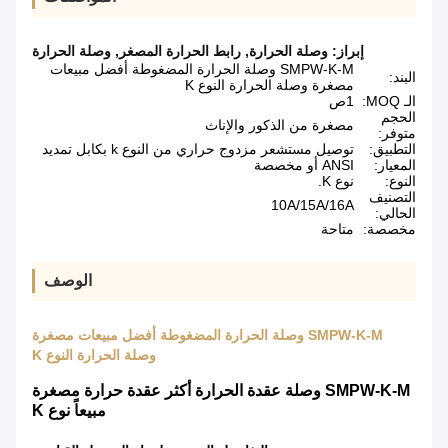
إبراز:
وصلة الحرارة
,
رابط الحرارة المصغر
,
وصلة الحرارة
SMPW-K-M وصلة الحرارة المضغوطة أفضل مبيعات
البند:
مصغرة وصلة الحرارة النوع K
الـ MOQ:
1ص
الحجم
مصغرة من الذكور والإناث
متوفر:
التطبيق:
توصيل مستشعر مزدوج حراري من النوع k بكابل تمديد
المعيار:
ANSI أو مخصصة
النوع:
نوع K.
التصنيف
10A/15A/16A
الحالي:
مخصصة:
متاحة
الوصف
SMPW-K-M وصلة الحرارة المضغوطة أفضل مبيعات مصغرة
وصلة الحرارة النوع K
SMPW-K-M وصلة عقدة الحرارة أكثر عقدة حرارة مصغرة
مبيعاً نوع K