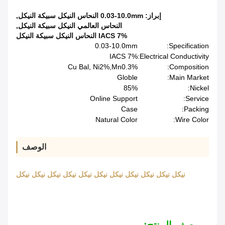
إبراز:
0.03-10.0mm النحاس النيكل سبيكة النيكل
,
النحاس العالمي النيكل سبيكة النيكل
,
7% IACS النحاس النيكل سبيكة النيكل
0.03-10.0mm
Specification:
7% IACS
Electrical Conductivity:
Cu Bal, Ni2%,Mn0.3%
Composition:
Globle
Main Market:
85%
Nickel:
Online Support
Service:
Case
Packing:
Natural Color
Wire Color:
الوصف
نيكل نيكل نيكل نيكل نيكل نيكل نيكل نيكل نيكل نيكل نيكل