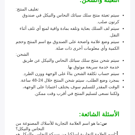
التعبئة والشحن:
تغليف المنتج:
سيتم تعبئة منتج سلك سبائك النحاس والنيكل في صندوق
كرتون صلب.
سيتم لف السلك بعناية وتلفه بمادة واقية لمنع أي تلف أثناء
النقل.
سيتم وضع علامة واضحة على الصندوق مع اسم المنتج وحجم
الكمية وأي معلومات أخرى ذات صلة.
الشحن:
سيتم شحن منتج سلك سبائك النحاس والنيكل عن طريق
خدمة خدمة سريعة موثوق بها.
سيتم حساب تكلفة الشحن بناءً على الوجهة ووزن الطرد.
بمجرد وضع الطلب، سيتم شحن المنتج خلال 24-48 ساعة.
الوقت المقدر للتسليم سوف يختلف اعتمادا على الوجهة،
ولكننا نسعى لتسليم المنتج في أقرب وقت ممكن.
الأسئلة الشائعة:
س:
ما هو اسم العلامة التجارية للأسلاك المصنوعة من
النحاس والنيكل؟
أ:
اسم العلامة التجارية لسلكنا من سبيكة النحاس والنيكل هو