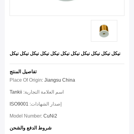
نيكل نيكل نيكل نيكل نيكل نيكل نيكل نيكل نيكل نيكل نيكل
تفاصيل المنتج
Place Of Origin:
Jiangsu China
اسم العلامة التجارية:
Tankii
إصدار الشهادات:
ISO9001
Model Number:
CuNi2
شروط الدفع والشحن