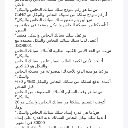
تانكي
س:
ما هو رقم نموذج سلك سبائك النحاس والنيكل؟
أ:
رقم نموذج سلكنا من سبيكة النحاس والنيكل هو CuNi2
س:
أين يتم تصنيع سلك سبائك النحاس والنيكل؟
أ:
أسلاكنا من سبيكة النحاس والنيكل مصنعة في جيانغسو،
الصين.
س:
هل سلك سبائك النحاس والنيكل معتمد؟
أ:
نعم، لدينا سلك سبائك النحاس والنيكل معتمدة مع
ISO9001.
س:
ما هو الحد الأدنى للكمية الطلبية للأسلاك سبائك النحاس
والنيكل؟
أ:
الحد الأدنى لكمية الطلب لسياراتنا من سبائك النحاس
والنيكل هو 20 كجم.
س:
ما هو مدة الدفع للأسلاك المصنوعة من سبيكة النحاس
والنيكل؟
أ:
مدة الدفع لسلكنا من سبائك النحاس والنيكل 30% و 70%
قبل الشحن
س:
ما هو وقت التسليم للأسلاك المصنوعة من النحاس
والنيكل؟
أ:
وقت التسليم لسلكنا من سبائك النحاس والنيكل هو 20
يوماً.
س:
ما هي قدرة إمداد سلك سبائك النحاس والنيكل؟
أ:
لدينا سلك نيكل النحاس السبائك لديه القدرة على إمداد
30000 في الشهر.
س:
ما هي تفاصيل التعبئة والتغليف للأسلاك النحاسية