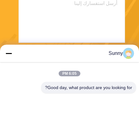
Sunny
يرسل
6:05 PM
Good day, what product are you looking for?
Shanghai Tankii Alloy Material Co.,Ltd
east@tankii.com
86-21-56110178
1900 طريق مودانجيانج، منطقة