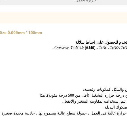
حرارة العمل:
 Size 0.005mm * 100mm
CuNi40 (6J40)
Constantan
، CuNi1، CuNi2، CuN
 والنيكل كمكونات رئيسية.
هذا
يتم استخدامه لمقاومة المتغير والانفعال
جة حرارة عالية في العمل ، حمولة سطح عالية مسموح بها ، جاذبية محددة صغيرة