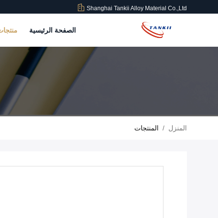
Shanghai Tankii Alloy Material Co.,Ltd
الصفحة الرئيسية
منتجا
المنزل
/
المنتجات