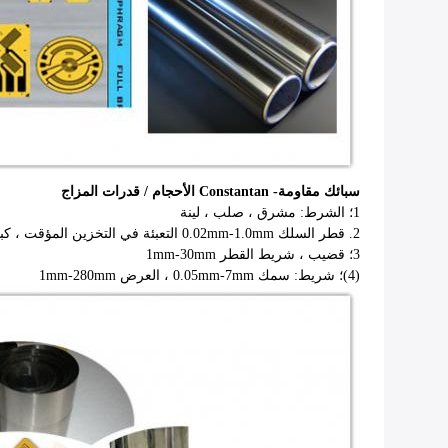
سبائك مقاومة- Constantan الأحجام / قدرات المزاج
1؛
الشرط: مشرق ، صلب ، لينة
2.
قطر السلك 0.02mm-1.0mm التعبئة في التخزين المؤقت ، كبيرة من 1.0 مم التعبئة في الملف
3؛
قضيب ، شريط القطر 1mm-30mm
(4)؛
شريط: سمك 0.05mm-7mm ، العرض 1mm-280mm