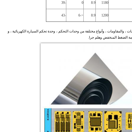
-39
0
8.9
1180
-43
<-6
8.9
1200
ت ، والمقاومات ، وأنواع مختلفة من وحدات التحكم ،
وحدة تحكم السيارة الكهربائية ، و
مة الضغط المنخفض وهلم جرا.