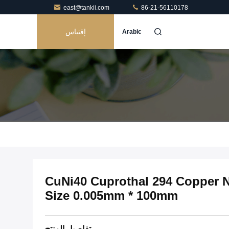
east@tankii.com
86-21-56110178
إقتباس
Arabic
CuNi40 Cuprothal 294 Copper Ni
Size 0.005mm * 100mm
تفاصيل المنتج