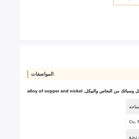
المواصفات
كل وسبائك من النحاس والنيكل
,
alloy of copper and nickel
تاحة
Cu، 
زيرو