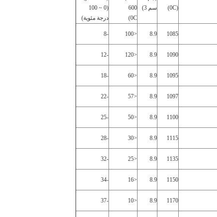
(0C)
سم 3)
600
(0 ~ 100
0C)
درجة مئوية)
-8
<100
8.9
1085
-12
<120
8.9
1090
-18
<60
8.9
1095
-22
<57
8.9
1097
-25
<50
8.9
1100
-28
<30
8.9
1115
-32
<25
8.9
1135
-34
<16
8.9
1150
-37
<10
8.9
1170