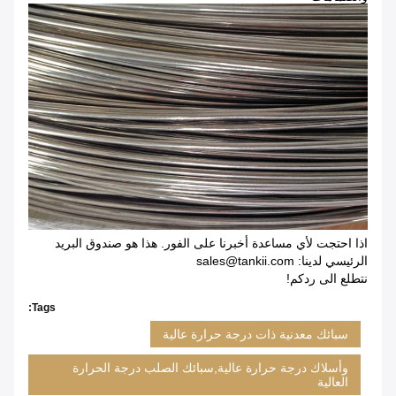
اذا احتجت لأي مساعدة أخبرنا على الفور. هذا هو صندوق البريد
الرئيسي لدينا: sales@tankii.com
نتطلع الى ردكم!
Tags:
سبائك معدنية ذات درجة حرارة عالية
وأسلاك درجة حرارة عالية,سبائك الصلب درجة الحرارة
العالية