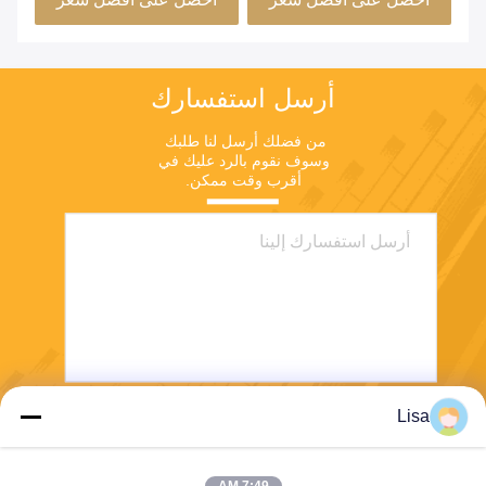
K500 الأنابيب
أرسل استفسارك
من فضلك أرسل لنا طلبك 
وسوف نقوم بالرد عليك في 
أقرب وقت ممكن.
Lisa
يرسل