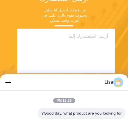
من فضلك أرسل لنا طلبك 
وسوف نقوم بالرد عليك في 
أقرب وقت ممكن.
Lisa
يرسل
12:29 PM
Good day, what product are you looking for?