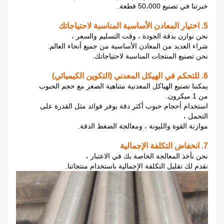
خبرتنا في تصنيع 50،000 قطعة.
5. اختيار المعادن الأساسية المناسبة لاحتياجاتك
نحن نوازن بدقة الجودة ، وقت التسليم والسعر ،
شراء العديد من المعادن الأساسية من جميع أنحاء العالم.
نحن تصنيع المنتجات المناسبة لاحتياجاتك.
6. للتحكم في الهيكل المعدني (التكوين الكيميائي)
يمكننا تصنيع الهياكل المعدنية متناهية الصغر مع حجم الحبوب
من 1 ميكرون.
استخدام أحجام حبوب أكثر دقة يوفر فوائد مثل القدرة على
التحمل ،
موازنة القوة والليونة ، ومعالجة الضغط الدقة.
7. انخفاض التكلفة الإجمالية
نحن نأخذ المعالجة الخاصة بك في الاعتبار ،
نقدم لك تقليل التكلفة الإجمالية باستخدام منتجاتنا.