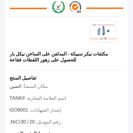
مكثفات نيكر سبيكة - المدلفن على الساخن نيكل بار
للحصول على زهور اللقطات فقاعة
تفاصيل المنتج
مكان المنشأ:
الصين
اسم العلامة التجارية:
TANKII
إصدار الشهادات:
ISO9001
رقم الموديل:
NiCr30 / 20.