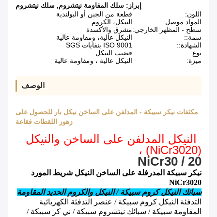
إبراز:
سلك المقاومة نيتشروم
,
سلك نيتشروم
اللون:
قطعة من الجبن أو البولندية
المواد موصل:
النيكل، الكروم
سطح - المظهر الخارجي:
مشرق والأكسدة
سمة::
النيكل عالية، ومقاومة عالية
الشهادة::
ISO 9001 بنفايات SGS
نوع:
قضيب النيكل
ميزة:
النيكل عالية ، ومقاومة عالية
الوصف
مكثفات نيكر سبيكة - المدلفن على الساخن نيكل بار للحصول على
زهور اللقطات فقاعة
النيكل المدلفن على الساخن والنيكل
(NiCr3020) ،
NiCr30 / 20
نيكر سبيكة المدرفلة على الساخن النيكل شريط المورد
NiCr3020
سبائك النيكل كروم سبيكة / النيكل والكروم الحديد المقاومة
التدفئة النيكل كروم سبيكة / عنصر التدفئة الكهربائية
المقاومة سبيكة / سبائك نيتشروم سبيكة / ني كر سبيكة /