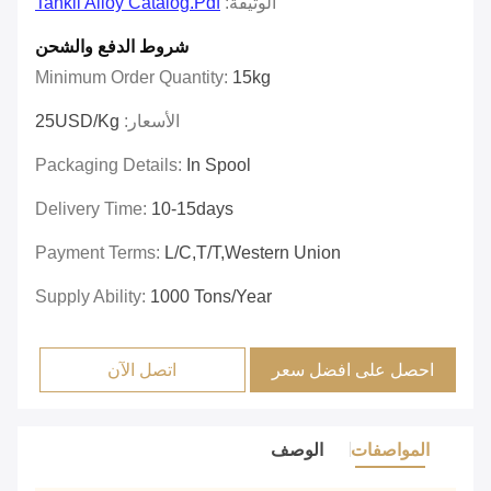
الوثيقة:
Tankii Alloy Catalog.pdf
شروط الدفع والشحن
Minimum Order Quantity:
15kg
الأسعار:
25USD/kg
Packaging Details:
In Spool
Delivery Time:
10-15days
Payment Terms:
L/C,T/T,Western Union
Supply Ability:
1000 Tons/Year
احصل على افضل سعر
اتصل الآن
المواصفات
الوصف