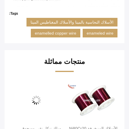
Tags:
الأسلاك النحاسية بالمينا والأسلاك المغناطيس المينا
enamelled copper wire
enameled wire
منتجات مماثلة
الأسلاك المزخرفة Ni80Cr20
سلك نيكل نقي مسحوق