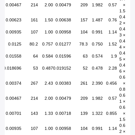
0.00467
214
2.00
0.00479
209
1.982
0.57
×
1.5
0.4
0.00623
161
1.50
0.00638
157
1.487
0.76
× 2
0.4
0.00935
107
1.00
0.00958
104
0.991
1.14
× 3
0.4
0.0125
80.2
0.757
0.01277
78.3
0.750
1.52
× 4
0.4
0.01558
64
0.584
0.01596
63
0.574
1.9
× 5
0.4
0.018696
53
0.487
0.019152
52
0.478
2.28
× 6
0.6
0.00374
267
2.43
0.00383
261
2.390
0.456
×
0.8
0.6
0.00467
214
2.00
0.00479
209
1.982
0.57
× 1
0.6
0.00701
143
1.33
0.00718
139
1.322
0.855
×
1.5
0.6
0.00935
107
1.00
0.00958
104
0.991
1.14
× 2