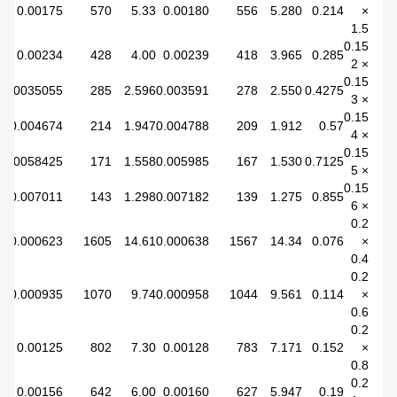
0.00175
570
5.33
0.00180
556
5.280
0.214
×
1.5
0.15
0.00234
428
4.00
0.00239
418
3.965
0.285
× 2
0.15
0.0035055
285
2.596
0.003591
278
2.550
0.4275
× 3
0.15
0.004674
214
1.947
0.004788
209
1.912
0.57
× 4
0.15
0.0058425
171
1.558
0.005985
167
1.530
0.7125
× 5
0.15
0.007011
143
1.298
0.007182
139
1.275
0.855
× 6
0.2
0.000623
1605
14.61
0.000638
1567
14.34
0.076
×
0.4
0.2
0.000935
1070
9.74
0.000958
1044
9.561
0.114
×
0.6
0.2
0.00125
802
7.30
0.00128
783
7.171
0.152
×
0.8
0.2
0.00156
642
6.00
0.00160
627
5.947
0.19