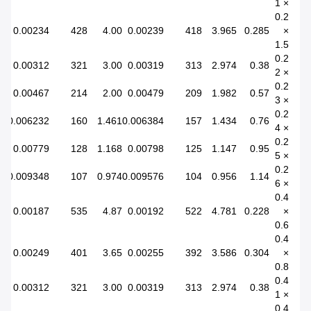
× 1
0.2
0.00234
428
4.00
0.00239
418
3.965
0.285
×
1.5
0.2
0.00312
321
3.00
0.00319
313
2.974
0.38
× 2
0.2
0.00467
214
2.00
0.00479
209
1.982
0.57
× 3
0.2
0.006232
160
1.461
0.006384
157
1.434
0.76
× 4
0.2
0.00779
128
1.168
0.00798
125
1.147
0.95
× 5
0.2
0.009348
107
0.974
0.009576
104
0.956
1.14
× 6
0.4
0.00187
535
4.87
0.00192
522
4.781
0.228
×
0.6
0.4
0.00249
401
3.65
0.00255
392
3.586
0.304
×
0.8
0.4
0.00312
321
3.00
0.00319
313
2.974
0.38
× 1
0.4