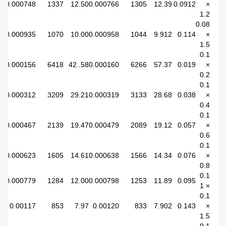
0.000748
1337
12.50
0.000766
1305
12.39
0.0912
×
1.2
0.08
0.000935
1070
10.00
0.000958
1044
9.912
0.114
×
1.5
0.1
0.000156
6418
58..42
0.000160
6266
57.37
0.019
×
0.2
0.1
0.000312
3209
29.21
0.000319
3133
28.68
0.038
×
0.4
0.1
0.000467
2139
19.47
0.000479
2089
19.12
0.057
×
0.6
0.1
0.000623
1605
14.61
0.000638
1566
14.34
0.076
×
0.8
0.1
0.000779
1284
12.00
0.000798
1253
11.89
0.095
× 1
0.1
0.00117
853
7.97
0.00120
833
7.902
0.143
×
1.5