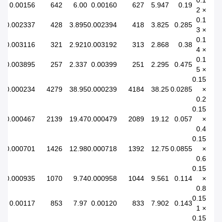
0.1
0.00156
642
6.00
0.00160
627
5.947
0.19
× 2
0.1
0.002337
428
3.895
0.002394
418
3.825
0.285
× 3
0.1
0.003116
321
2.921
0.003192
313
2.868
0.38
× 4
0.1
0.003895
257
2.337
0.00399
251
2.295
0.475
× 5
0.15
0.000234
4279
38.95
0.000239
4184
38.25
0.0285
×
0.2
0.15
0.000467
2139
19.47
0.000479
2089
19.12
0.057
×
0.4
0.15
0.000701
1426
12.98
0.000718
1392
12.75
0.0855
×
0.6
0.15
0.000935
1070
9.74
0.000958
1044
9.561
0.114
×
0.8
0.15
0.00117
853
7.97
0.00120
833
7.902
0.143
× 1
0.15