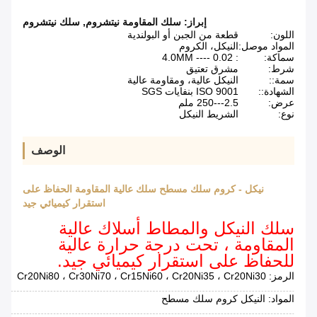
إبراز:
سلك المقاومة نيتشروم
,
سلك نيتشروم
اللون:
قطعة من الجبن أو البولندية
المواد موصل:
النيكل، الكروم
سماكة:
: 0.02 ---- 4.0MM
شرط:
مشرق تعتيق
سمة::
النيكل عالية، ومقاومة عالية
الشهادة::
ISO 9001 بنفايات SGS
عرض:
2.5---250 ملم
نوع:
الشريط النيكل
الوصف
نيكل - كروم سلك مسطح سلك عالية المقاومة الحفاظ على
استقرار كيميائي جيد
سلك النيكل والمطاط أسلاك عالية
المقاومة ، تحت درجة حرارة عالية
للحفاظ على استقرار كيميائي جيد.
الرمز: Cr20Ni80 ، Cr30Ni70 ، Cr15Ni60 ، Cr20Ni35 ، Cr20Ni30
المواد: النيكل كروم سلك مسطح