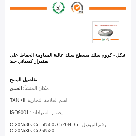
نيكل - كروم سلك مسطح سلك عالية المقاومة الحفاظ على
استقرار كيميائي جيد
تفاصيل المنتج
مكان المنشأ:
الصين
اسم العلامة التجارية:
TANKII
إصدار الشهادات:
ISO9001
رقم الموديل:
Cr20Ni80، Cr15Ni60، Cr20Ni35،
Cr20Ni30، Cr25Ni20