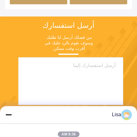
أرسل استفسارك
من فضلك أرسل لنا طلبك 
وسوف نقوم بالرد عليك في 
أقرب وقت ممكن.
Lisa
يرسل
9:36 AM