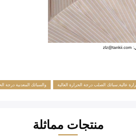
zl
رة عالية,سبائك الصلب درجة الحرارة العالية
والسبائك المعدنية درجة الحر
منتجات مماثلة