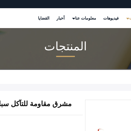
ت
فيديوهات
معلومات عنا
أخبار
القضايا
المنتجات
مشرق مقاومة للتآكل سبائك قطاع مو