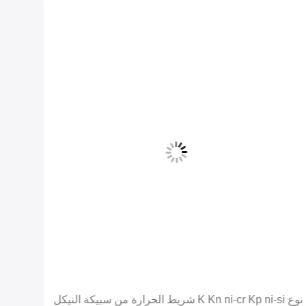
نوع K Kn ni-cr Kp ni-si شريط الحرارة من سبيكة النيكل