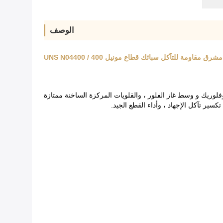
الوصف
مشرق مقاومة للتآكل سبائك قطاع مونيل 400 / UNS N04400
هيدروفلوريك و وسط غاز الفلور ، والقلويات المركزة الساخنة ممتازة
كسير تآكل الإجهاد ، وأداء القطع الجيد.