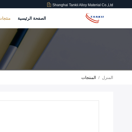
Shanghai Tankii Alloy Material Co.,Ltd
الصفحة الرئيسية
منتجا
المنزل
/
المنتجات