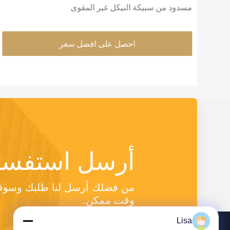
مسدود من سبيكة النيكل غير المقوى
احصل على افضل سعر
أرسل استفسا
وقت ممكن.
Lisa