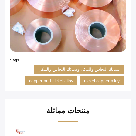
Tags:
سبائك النحاس والنيكل وسبائك النحاس والنيكل
copper and nickel alloy
nickel copper alloy
منتجات مماثلة