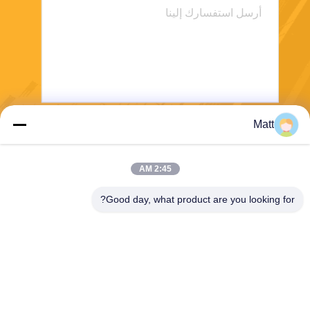
Matt
يرسل
2:45 AM
Good day, what product are you looking for?
Shanghai Tankii Alloy Material Co.,Ltd
east@tankii.com
86-21-56110178
1900 طريق مودانجيانج، منطقة