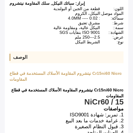
إبراز:
سبائك النيكل
,
سلك المقاومة نيتشروم
اللون:
قطعة من الجبن أو البولندية
المواد موصل:
النيكل، الكروم
سماكة:
: 0.02 ---- 4.0MM
شرط:
مشرق تعتيق
سمة::
النيكل عالية، ومقاومة عالية
الشهادة::
ISO 9001 بنفايات SGS
عرض:
2.5---250 ملم
نوع:
الشريط النيكل
الوصف
Cr15ni60 Nicrc نيتشروم المقاومة الأسلاك المستخدمة في قطاع
المقاومات
Cr15ni60 Nicrc نيتشروم المقاومة الأسلاك المستخدمة في قطاع
المقاومات
NiCr60 / 15
مواصفات
1. تمرير: شهادة ISO9001
2. غرامة خدمات ما بعد البيع
3. قبول النظام الصغيرة
4. العينات المتاحة