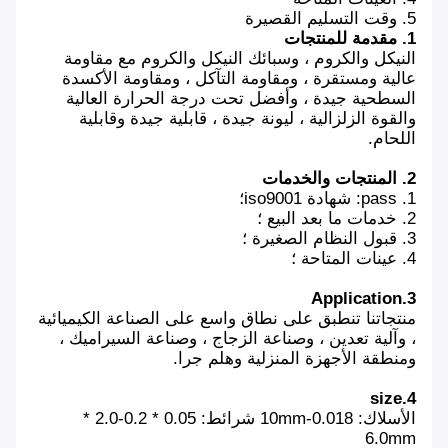
5. وقت التسليم القصيرة
1. مقدمة للمنتجات
النيكل والكروم ، وسبائك النيكل والكروم مع مقاومة
عالية ومستقرة ، ومقاومة التآكل ، ومقاومة الأكسدة
السطحية جيدة ، وأفضل تحت درجة الحرارة العالية
والقوة الزلزالية ، ليونة جيدة ، قابلية جيدة وقابلية
اللحام.
2. المنتجات والخدمات
1. pass: شهادة iso9001؛
2. خدمات ما بعد البيع ؛
3. قبول النظام الصغيرة ؛
4. عينات المتاحة ؛
3.Application
منتجاتنا تنطبق على نطاق واسع على الصناعة الكيميائية
، وآلية تعدين ، وصناعة الزجاج ، وصناعة السيراميك ،
ومنطقة الأجهزة المنزلية وهلم جرا.
4.size
الأسلاك: 0.018-10mm شرائط: 0.05 * 0.2-2.0 *
6.0mm