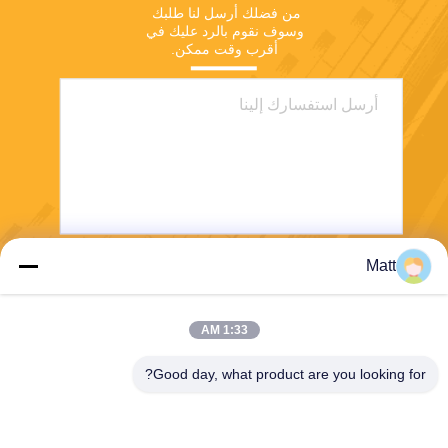
من فضلك أرسل لنا طلبك 
وسوف نقوم بالرد عليك في 
أقرب وقت ممكن.
Matt
يرسل
1:33 AM
Good day, what product are you looking for?
Shanghai Tankii Alloy Material Co.,Ltd