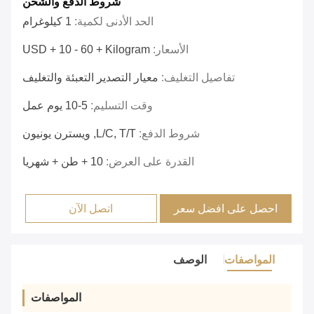
شروط الدفع والشحن
الحد الأدنى لكمية:
1 كيلوغرام
الأسعار:
USD + 10 - 60 + Kilogram
تفاصيل التغليف:
معيار التصدير التعبئة والتغليف
وقت التسليم:
5-10 يوم عمل
شروط الدفع:
L/C, T/T, ويسترن يونيون
القدرة على العرض:
10 + طن + شهريا
احصل على افضل سعر
اتصل الآن
المواصفات
الوصف
المواصفات