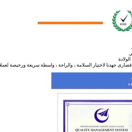
.
لولادة
ارى جهدنا لاختيار السلامة ، والراحة ، واسطة سريعة ورخيصة لعملائن