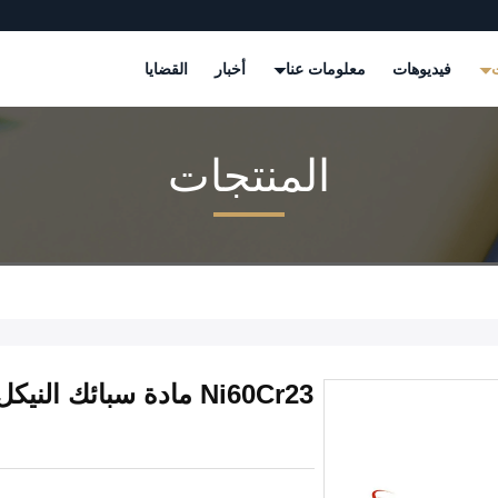
ت
فيديوهات
معلومات عنا
أخبار
القضايا
المنتجات