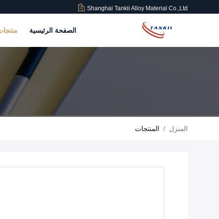
Shanghai Tankii Alloy Material Co.,Ltd
الصفحة الرئيسية
منتجا
المنزل
/
المنتجات