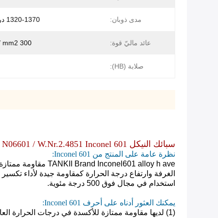
مدى ذوبان:
1320-1370 درجة مئوية
عائد ماليّ قوة:
300 RP0.2N / mm2
صلابة (HB):
سبائك النيكل UNS N06601 / W.Nr.2.4851 Inconel 601
نظرة عامة على المنتج من Inconel 601:
TANKII Brand Inconel601 alloy h
ave مقاومة ممتا
استخدام في مجال فوق 500 درجة مئوية.
يمكنك العثور أدناه على أحرف Inconel 601:
(1)
لديها مقاومة ممتازة للأكسدة في درجات الحرارة العال