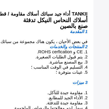
TANKII أداء جيد سبائك أسلاك مقاومة / قطاع
أسلاك النحاس النيكل تدفئة
صنع بالصين
1 المقدمة
في بعض الأحيان ، يكون هناك مجموعة من سبائك ال
2 المنتجات والخدمات
1. CE و ROHS cerfication.
2. يتم قبول الطلبات الصغيرة.
3. بيع المصنع مباشرة.
4. التسليم في الوقت المناسب ؛
5. عينات متوفرة ؛
3 ميزات
1. مقاومة جيدة للتآكل.
2. الأداء الجيد للمطابع.
3. مقاومة جيدة للتدفئة.
4. سهل ليتم معالجتها والرصاص الملحومة.