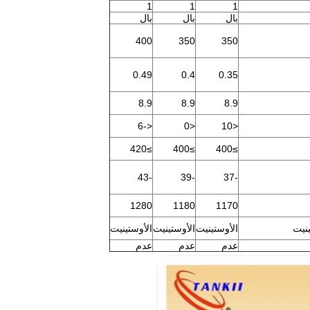
1
1
1
بال
بال
بال
400
350
350
0.49
0.4
0.35
8.9
8.9
8.9
<-6
<0
<10
≥420
≥400
≥400
-43
-39
-37
1280
1180
1170
ينيت
الأوستينيت
الأوستينيت
الأوستينيت
عدم
عدم
عدم