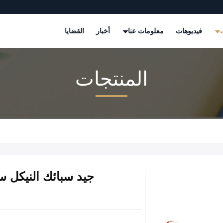
ت
فيديوهات
معلومات عنا
أخبار
القضايا
المنتجات
جيد سبائك النيكل س