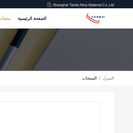
Shanghai Tankii Alloy Material Co.,Ltd
الصفحة الرئيسية
منتجا
المنزل
/
المنتجات