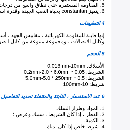
5. المقاومة المستمرة على نطاق واسع من درجات الحرارة.
6. يتميز constantan بحياة التعب الجيدة وقدرة استطالة عالية نسبيا.
4 التطبيقات
إنها قابلة للمقاومة الكهربائية ، مقاييس الجهد ،
وكابل الاتصالات ، ومجموعة متنوعة من كابل الصوت و
5 الحجم
الأسلاك: 0.018mm-10mm
الشريط: 0.05 * 0.2mm-2.0 * 6.0mm
الشريط: 0.5 * 5.0mm-5.0 * 250mm
شريط: 10-100mm
6 عند الاستفسار ، الثابتة والمتنقلة تحديد التفاصيل
1. المواد وطراز السلك
2. القطر ، إذا كان الشريط ، سمك وعرض ؛
3. الكمية.
4. شرط خاص إذا كان لديك.