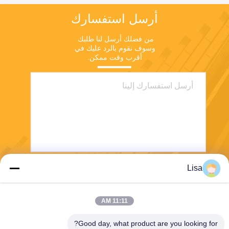
أرسل استفسارك
من فضلك أرسل لنا طلبك 
وسوف نقوم بالرد عليك في 
أقرب وقت ممكن.
Lisa
يرسل
11:11 AM
Good day, what product are you looking for?