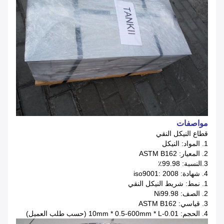
مواصفات
قطاع النيكل النقي
1. المواد: النيكل
2. المعيار: ASTM B162
3.النسبة: 99.98٪
4. شهادة: iso9001: 2008
1. نمط: شريط النيكل النقي
2. الصف: Ni99.98
3. قياسي: ASTM B162
4. الحجم: 0.01-10mm * 0.5-600mm * L (حسب طلب العميل)