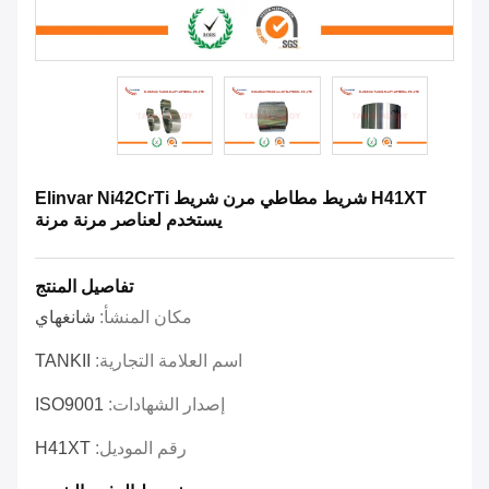
H41XT شريط مطاطي مرن شريط Elinvar Ni42CrTi
يستخدم لعناصر مرنة مرنة
تفاصيل المنتج
مكان المنشأ:
شانغهاي
اسم العلامة التجارية:
TANKII
إصدار الشهادات:
ISO9001
رقم الموديل:
H41XT