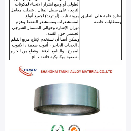
الطولي أو وضع اهتزاز الانحناء لمكونات
التردد ، على سبيل المثال ، يتطلب معامل
نظرة عامة على التطبيق
مرونة ثابت (أو تردد) لجميع أنواع
ومتطلبات خاصة
المستشعرات ومستشعر الضغط وعزم
دوران الإشارة وحوالي المسمار الشرجي
الجنسي حول القمة.
ويمكن أيضا أن تستخدم لإنتاج مربع الفيلم
، الحجاب الحاجز ، أنبوب صدمة ، الأنبوب
المموج ، والينابيع الدقة ، وقطع من الحرير
، تصفية ميكانيكية فائقة ، الخ