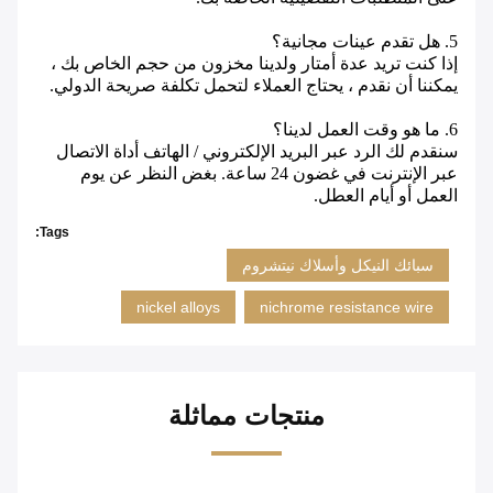
5. هل تقدم عينات مجانية؟
إذا كنت تريد عدة أمتار ولدينا مخزون من حجم الخاص بك ،
يمكننا أن نقدم ، يحتاج العملاء لتحمل تكلفة صريحة الدولي.
6. ما هو وقت العمل لدينا؟
سنقدم لك الرد عبر البريد الإلكتروني / الهاتف أداة الاتصال
عبر الإنترنت في غضون 24 ساعة.
بغض النظر عن يوم
العمل أو أيام العطل.
Tags:
سبائك النيكل وأسلاك نيتشروم
nickel alloys
nichrome resistance wire
منتجات مماثلة