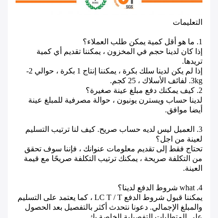
التعليمات
1. ما هو أقل كمية يمكن طلب العملاء؟
إذا كان لدينا حجم في المخزون ، يمكننا تقديم أي كمية
تريدها.
إذا لم يكن لدينا سلك بكرة ، يمكننا إنتاج 1 بكرة ، حوالي 2-
3kg.
لفائف الأسلاك ، 25 كجم.
2. كيف يمكنك دفع مبلغ عينة صغيرة؟
لدينا حساب ويسترن يونيون ، حوالة مصرفية للمبلغ عينة
أيضا موافق.
3. العميل ليس لديه حساب صريح.
كيف لنا ترتيب التسليم
لعينة من اجل؟
تحتاج فقط إلى تقديم معلومات عنوانك ، فإننا سوف تحقق
من التكلفة صريحة ، يمكنك ترتيب التكلفة صريحًا مع قيمة
العينة.
4. what شروط الدفع لدينا؟
يمكننا قبول شروط الدفع LC T / T ، كما يعتمد على التسليم
والمبلغ الإجمالي.
دعونا نتحدث أكثر بالتفصيل بعد الحصول
على المتطلبات التفصيلية الخاصة بك.