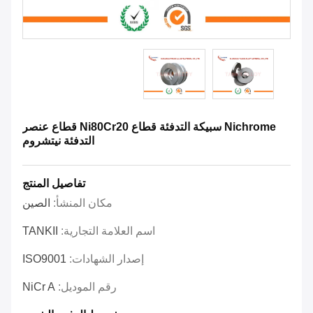
Nichrome سبيكة التدفئة قطاع Ni80Cr20 قطاع عنصر
التدفئة نيتشروم
تفاصيل المنتج
مكان المنشأ:
الصين
اسم العلامة التجارية:
TANKII
إصدار الشهادات:
ISO9001
رقم الموديل:
NiCr A