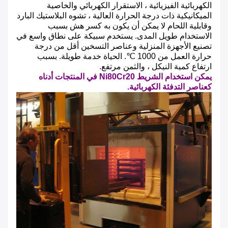
الكهربائية الفيزيائية ، الاستقرار الكهربائي والخاصية
الميكانيكية ذات درجة الحرارة العالية ، تشوه البلاستيك البارد
وقابلية اللحام لا يمكن أن يكون به كسر هش بسبب
الاستخدام طويل المدى. يستخدم سبيكة على نطاق واسع في
تصنيع الأجهزة المنزلية وعناصر التسخين أقل من درجة
حرارة العمل من 1000 ℃. الحياة خدمة طويلة. بسبب
ارتفاع كمية النيكل ، والثمن مرتفع.
يمكن استخدام الشريط Ni80Cr20 في المنتجات أدناه
كعناصر التدفئة الكهربائية.