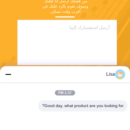
من فضلك أرسل لنا طلبك 
وسوف نقوم بالرد عليك في 
أقرب وقت ممكن.
Lisa
يرسل
1:37 PM
Good day, what product are you looking for?
Shanghai Tankii Alloy Material Co.,Ltd