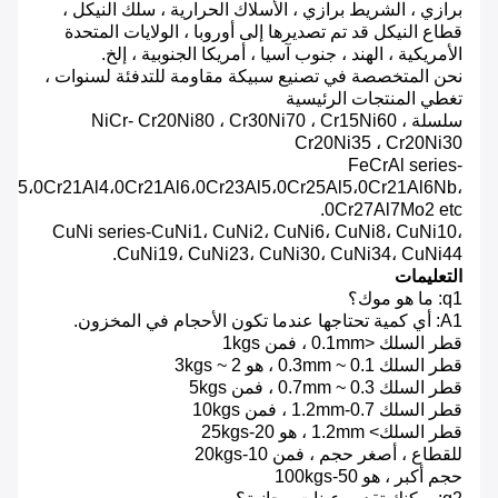
برازي ، الشريط برازي ، الأسلاك الحرارية ، سلك النيكل ،
قطاع النيكل قد تم تصديرها إلى أوروبا ، الولايات المتحدة
الأمريكية ، الهند ، جنوب آسيا ، أمريكا الجنوبية ، إلخ.
نحن المتخصصة في تصنيع سبيكة مقاومة للتدفئة لسنوات ،
تغطي المنتجات الرئيسية
سلسلة NiCr- Cr20Ni80 ، Cr30Ni70 ، Cr15Ni60 ،
Cr20Ni35 ، Cr20Ni30
FeCrAl series-
Al5،0Cr21Al4،0Cr21Al6،0Cr23Al5،0Cr25Al5،0Cr21Al6Nb،
0Cr27Al7Mo2 etc.
CuNi series-CuNi1، CuNi2، CuNi6، CuNi8، CuNi10،
CuNi19، CuNi23، CuNi30، CuNi34، CuNi44.
التعليمات
q1: ما هو موك؟
A1: أي كمية تحتاجها عندما تكون الأحجام في المخزون.
قطر السلك <0.1mm ، فمن 1kgs
قطر السلك 0.1 ~ 0.3mm ، هو 2 ~ 3kgs
قطر السلك 0.3 ~ 0.7mm ، فمن 5kgs
قطر السلك 0.7-1.2mm ، فمن 10kgs
قطر السلك> 1.2mm ، هو 20-25kgs
للقطاع ، أصغر حجم ، فمن 10-20kgs
حجم أكبر ، هو 50-100kgs