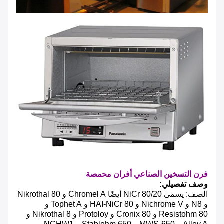
فرن التسخين الصناعي
أفران محمصة
وصف تفصيلي:
الصف: يسمى NiCr 80/20 أيضًا Chromel A و Nikrothal 80
و N8 و Nichrome V و HAI-NiCr 80 و Tophet A و
Resistohm 80 و Cronix 80 و Protoloy و Nikrothal 8 و