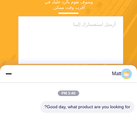
وسوف نقوم بالرد عليك في 
أقرب وقت ممكن.
Matt
يرسل
3:40 PM
Good day, what product are you looking for?
Shanghai Tankii Alloy Material Co.,Ltd