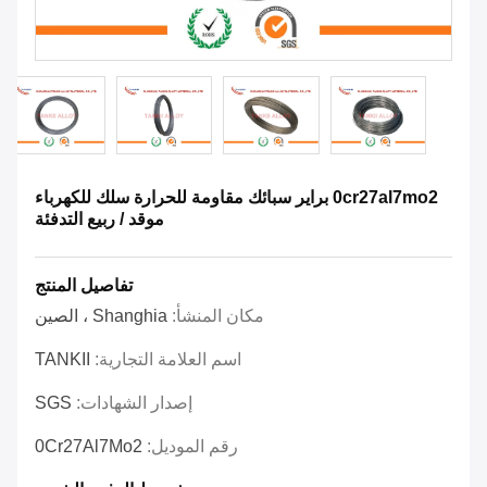
0cr27al7mo2 براير سبائك مقاومة للحرارة سلك للكهرباء
موقد / ربيع التدفئة
تفاصيل المنتج
مكان المنشأ:
Shanghia ، الصين
اسم العلامة التجارية:
TANKII
إصدار الشهادات:
SGS
رقم الموديل:
0Cr27Al7Mo2