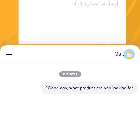
Matt
يرسل
4:51 AM
Good day, what product are you looking for?
Shanghai Tankii Alloy Material Co.,Ltd
east@tankii.com
86-21-56110178
1900 طريق مودانجيانج، منطقة