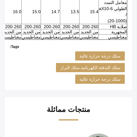
معامل التمدد
الطولي aX10-6
0
16.0
15.0
14.7
13.5
15.4
/
(20-1000)
صلابة HB
200-260
200-260
200-260
200-260
200-260
0
المجهرية
من الحديد
من الحديد
من الحديد
من الحديد
من الحديد
من
مغناطيسي
مغناطيسي
مغناطيسي
مغناطيسي
مغناطيسي
مغناطيسي
م
Tags:
سلك درجة حرارة عالية
سلك التدفئة الكهربائية,سلك البراز
سلك درجة حرارة عالية
منتجات مماثلة