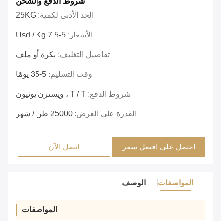
شروط الدفع والشحن
الحد الأدنى لكمية:
25KG
الأسعار:
5-7.5 Usd / Kg
تفاصيل التغليف:
بكرة أو ملف
وقت التسليم:
5-35 يومًا
شروط الدفع:
T / T ، ويسترن يونيون
القدرة على العرض:
25000 طن / شهر
احصل على افضل سعر
اتصل الآن
المواصفات
الوصف
المواصفات