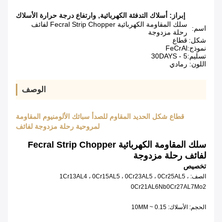
إبراز:
أسلاك التدفئة الكهربائية
,
وارتفاع درجة حرارة الأسلاك
سلك المقاومة الكهربائية Fecral Strip Chopper لفائف
اسم:
رحلة مزدوجة
شكل:
قطاع
نموذج:
FeCrAl
تسليم:
5 - 30DAYS
اللون:
رمادي
الوصف
قطاع شكل الحديد المقاوم للصدأ سبائك الألومنيوم المقاومة
لمروحية رحلة مزدوجة لفائف
سلك المقاومة الكهربائية Fecral Strip Chopper
لفائف رحلة مزدوجة
تخصيص
الصف: 1Cr13AL4 ، 0Cr15AL5 ، 0Cr23AL5 ، 0Cr25AL5 ،
0Cr21AL6Nb0Cr27AL7Mo2
الحجم: الأسلاك: 0.15 ~ 10MM