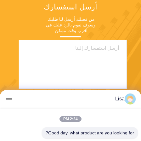
أرسل استفسارك
من فضلك أرسل لنا طلبك 
وسوف نقوم بالرد عليك في 
أقرب وقت ممكن.
Lisa
يرسل
2:34 PM
Good day, what product are you looking for?