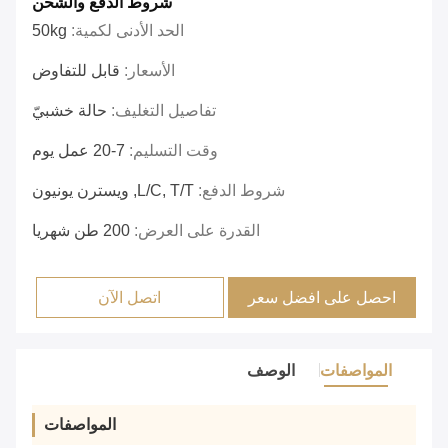
شروط الدفع والشحن
الحد الأدنى لكمية:
50kg
الأسعار:
قابل للتفاوض
تفاصيل التغليف:
حالة خشبيّ
وقت التسليم:
7-20 عمل يوم
شروط الدفع:
L/C, T/T, ويسترن يونيون
القدرة على العرض:
200 طن شهريا
احصل على افضل سعر
اتصل الآن
المواصفات
الوصف
المواصفات