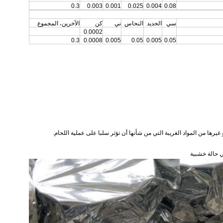
0.3
0.003
0.001
0.025
0.004
0.08
سي
الحديد
النحاس
ني
كن
الآخرين، المجموع
0.0002
0.3
0.0008
0.005
0.05
0.005
0.05
يرها من المواد الغريبة التي من شأنها أن تؤثر سلبا على عملية اللحام.