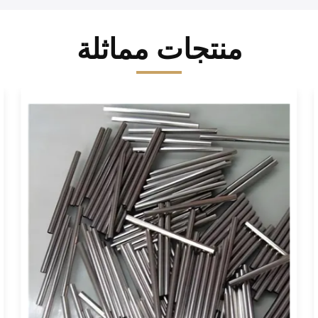
منتجات مماثلة