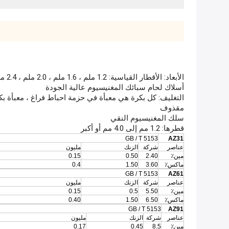
الأبعاد: الأقطار القياسية: 1.2 ملم ، 1.6 ملم ، 2.0 ملم ، 2.4 ملم ، 3.0 ملم ، 4.0 ملم
أسلاك لحام سبائك المغنيسيوم عالية الجودة
التغليف: كل بكرة هي معبأة في حزمة احباط فراغ ، معبأة ب
مقذوف
سلك المغنيسيوم النقي
قطرها: 1.2 مم إلى 4.0 مم أو أكبر
GB / T 5153
AZ31
عناصر
شركة
الزنك
مليون
مين٪
2.40
0.50
0.15
ماكس٪
3.60
1.50
0.4
GB / T 5153
AZ61
عناصر
شركة
الزنك
مليون
مين٪
5.50
0.5
0.15
ماكس٪
6.50
1.50
0.40
GB / T 5153
AZ91
عناصر
شركة
الزنك
مليون
مين٪
8.5
0.45
0.17