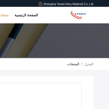
Shanghai Tankii Alloy Material Co.,Ltd
الصفحة الرئيسية
منتجا
المنزل
/
المنتجات