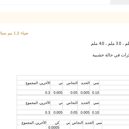
ضياء 1.2 مم سبائك الألومنيوم المغنيسيوم البثق أسلاك اللحام Az31 Az61 Az91
كرات في حالة خشبية
سي
الحديد
النحاس
ني
الآخرين، المجموع
0.3
0.005
0.05
0.005
0.10
سي
الحديد
النحاس
ني
الآخرين، المجموع
0.3
0.005
0.05
0.005
0.10
سي
الحديد
النحاس
ني
كن
الآخرين، المجموع
0.0005