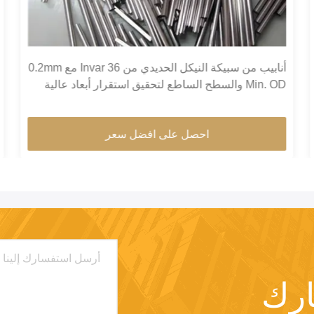
أنابيب من سبيكة النيكل الحديدي من Invar 36 مع 0.2mm
Min. OD والسطح الساطع لتحقيق استقرار أبعاد عالية
في المباني الخضراء
احصل على افضل سعر
رك