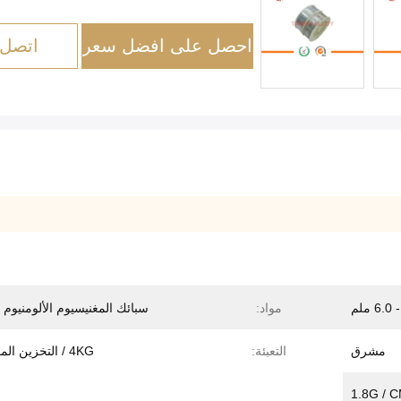
احصل على افضل سعر
اتصل 
مواد:
سبائك المغنيسيوم الألومنيوم 
مشرق
التعبئة:
4KG / التخزين المؤقت،
1.8G / 