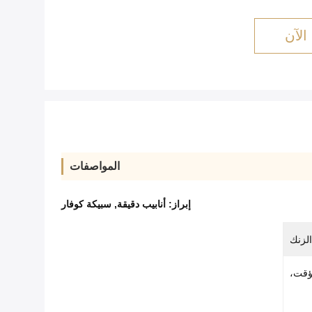
الآن
المواصفات
إبراز:
أنابيب دقيقة
,
سبيكة كوفار
الزنك