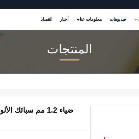
ت
فيديوهات
معلومات عنا
أخبار
القضايا
المنتجات
ضياء 1.2 مم سبائك 