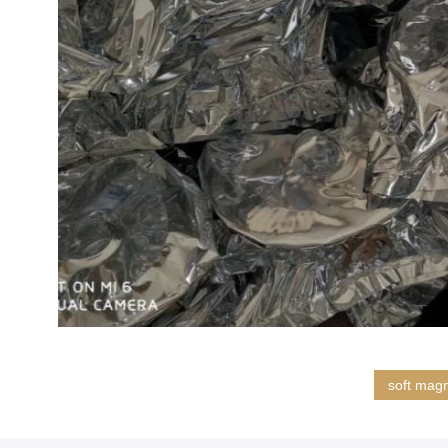
soft magn