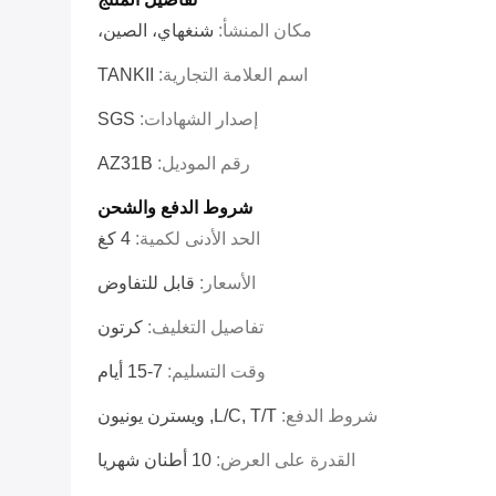
مكان المنشأ:
شنغهاي، الصين،
اسم العلامة التجارية:
TANKII
إصدار الشهادات:
SGS
رقم الموديل:
AZ31B
شروط الدفع والشحن
الحد الأدنى لكمية:
4 كغ
الأسعار:
قابل للتفاوض
تفاصيل التغليف:
كرتون
وقت التسليم:
7-15 أيام
شروط الدفع:
L/C, T/T, ويسترن يونيون
القدرة على العرض:
10 أطنان شهريا