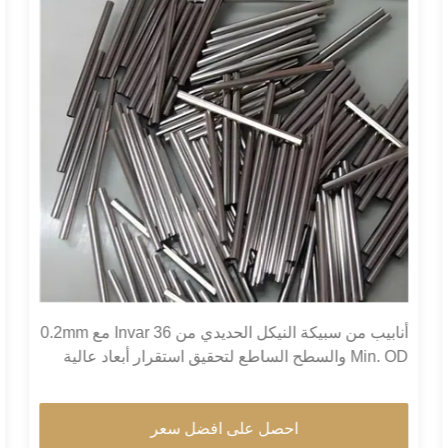
أنابيب من سبيكة النيكل الحديدي من Invar 36 مع 0.2mm
Min. OD والسطح الساطع لتحقيق استقرار أبعاد عالية
في المباني الخضراء
احصل على افضل سعر