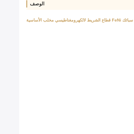
الوصف
ط لالكهرومغناطيسي مخلب الأساسية