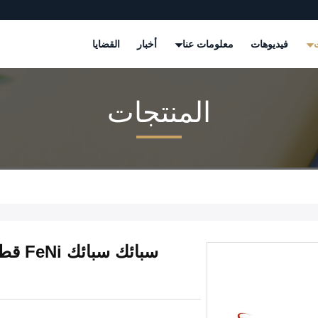
ت
فيديوهات
معلومات عنا
أخبار
القضايا
المنتجات
سبائك