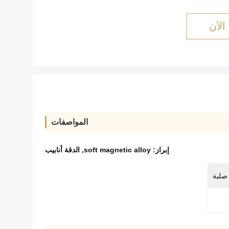
الآن
المواصفات
إبراز:
soft magnetic alloy
,
الدقة أنابيب
صلبة