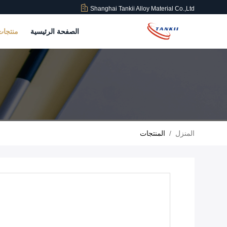
Shanghai Tankii Alloy Material Co.,Ltd
الصفحة الرئيسية
منتجا
المنزل
/
المنتجات