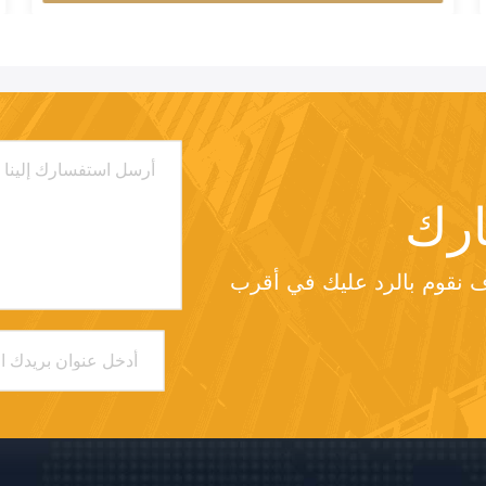
رك
من فضلك أرسل لنا طلبك وسوف نقوم بالرد عليك في أقرب 