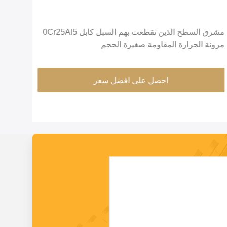
مشرق السطح الذين تقطعت بهم السبل كابل 0Cr25Al5
مرونة الحرارة المقاومة صغيرة الحجم
أكسدة
احصل على افضل سعر