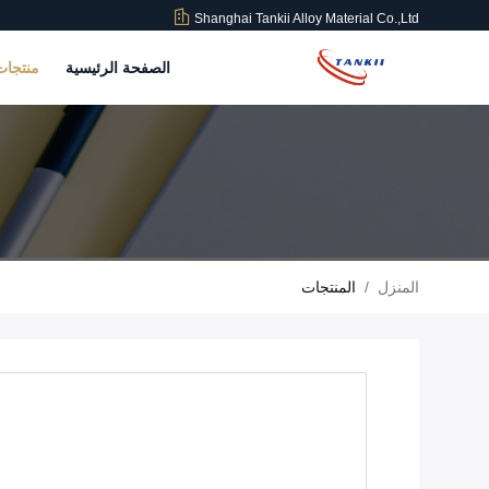
Shanghai Tankii Alloy Material Co.,Ltd
الصفحة الرئيسية
منتجا
المنزل
/
المنتجات