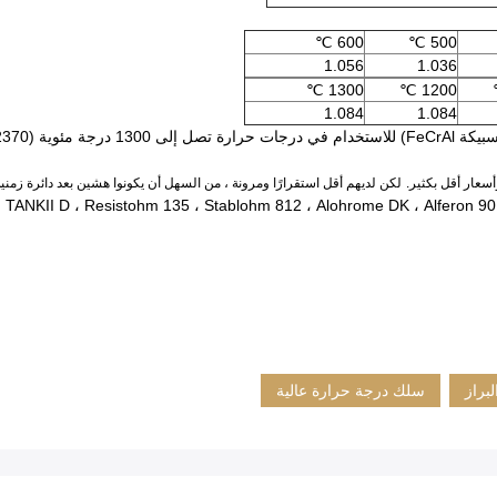
600 ℃
500 ℃
1.056
1.036
1300 ℃
1200 ℃
1.084
1.084
لكن لديهم أقل استقرارًا ومرونة ، من السهل أن يكونوا هشين بعد دائرة زمنية
براز
سلك درجة حرارة عالية