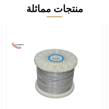
منتجات مماثلة