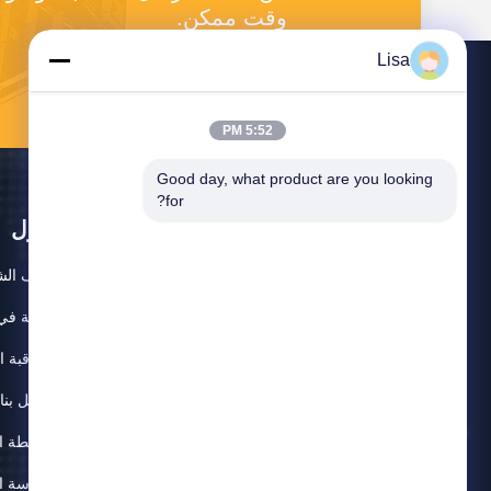
وقت ممكن.
Lisa
5:52 PM
Good day, what product are you looking 
for?
حول
ملف الش
جولة في
مراقبة ا
اتصل بنا
خريطة ا
سياسة ا