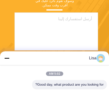
وسوف نقوم بالرد عليك في 
أقرب وقت ممكن.
Lisa
يرسل
5:02 AM
Good day, what product are you looking for?
Shanghai Tankii Alloy Material Co.,Ltd