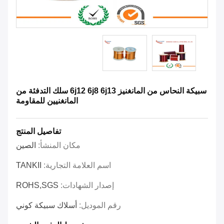
سبيكة النحاس من المانغنيز 6j12 6j8 6j13 سلك التدفئة من
المانغنيين للمقاومة
تفاصيل المنتج
مكان المنشأ:
الصين
اسم العلامة التجارية:
TANKII
إصدار الشهادات:
ROHS,SGS
رقم الموديل:
أسلاك سبيكة كوني