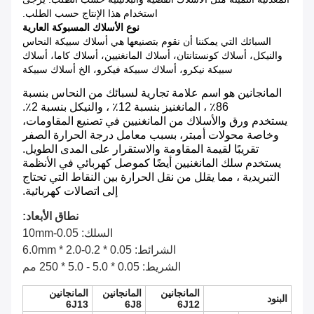
استخدام هذا الإنتاج حسب الطلب.
نوع الأسلاك المسبوكة العارية
السبائك التي يمكننا أن نقوم بتصنيعها هي أسلاك سبيكة النحاس
والنيكل، أسلاك كونستانتان، أسلاك المانغنيين، أسلاك كاما، أسلاك
سبيكة نيكرو، أسلاك سبيكة فيكرو، الخ أسلاك سبيكة
المانجانين هو اسم علامة تجارية لسبائك من النحاس بنسبة
86٪ ، المانغنيز بنسبة 12٪ ، والنيكل بنسبة 2٪.
يستخدم ورق والأسلاك من المانغنيين في تصنيع المقاومات،
وخاصة محولات أمبتر، بسبب معامل درجة الحرارة الصفر
تقريبًا لقيمة المقاومة والاستقرار على المدى الطويل.
يستخدم سلك المانغنيين أيضًا كموصل كهربائي في الأنظمة
التبريدية ، مما يقلل من نقل الحرارة بين النقاط التي تحتاج
إلى اتصالات كهربائية.
نطاق الأبعاد:
السلك: 0.05-10mm
الشرائط: 0.05 * 0.2-2.0 * 6.0mm
الشريط: 0.05 * 5.0 - 5.0 * 250 مم
المانجانين
المانجانين
المانجانين
البنود
6J13
6J8
6J12