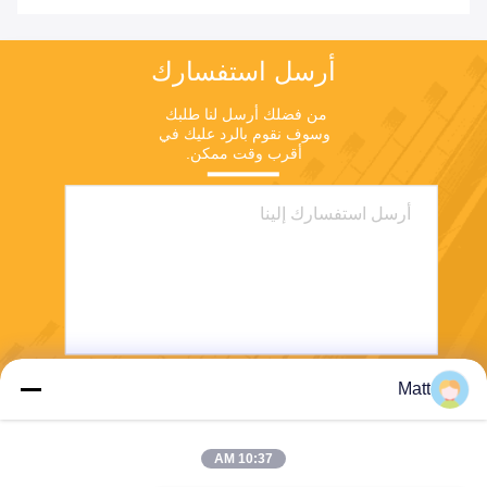
أرسل استفسارك
من فضلك أرسل لنا طلبك 
وسوف نقوم بالرد عليك في 
أقرب وقت ممكن.
Matt
يرسل
10:37 AM