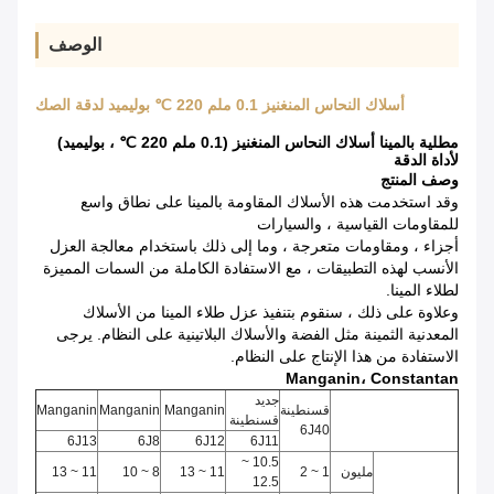
الوصف
أسلاك النحاس المنغنيز 0.1 ملم 220 ℃ بوليميد لدقة الصك
مطلية بالمينا أسلاك النحاس المنغنيز (0.1 ملم 220 ℃ ، بوليميد)
لأداة الدقة
وصف المنتج
وقد استخدمت هذه الأسلاك المقاومة بالمينا على نطاق واسع
للمقاومات القياسية ، والسيارات
أجزاء ، ومقاومات متعرجة ، وما إلى ذلك باستخدام معالجة العزل
الأنسب لهذه التطبيقات ، مع الاستفادة الكاملة من السمات المميزة
لطلاء المينا.
وعلاوة على ذلك ، سنقوم بتنفيذ عزل طلاء المينا من الأسلاك
المعدنية الثمينة مثل الفضة والأسلاك البلاتينية على النظام.
يرجى
الاستفادة من هذا الإنتاج على النظام.
Manganin، Constantan
جديد
قسنطينة
Manganin
Manganin
Manganin
قسنطينة
6J40
6J13
6J8
6J12
6J11
10.5 ~
مليون
1 ~ 2
11 ~ 13
8 ~ 10
11 ~ 13
12.5