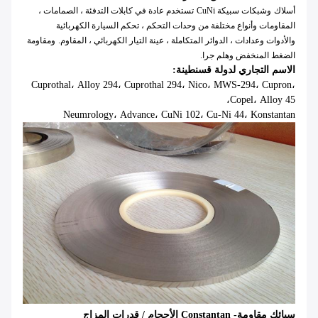
أسلاك
وشبكات سبيكة CuNi
تستخدم عادة في كابلات التدفئة ، الصمامات ،
المقاومات وأنواع مختلفة من وحدات التحكم ، تحكم السيارة الكهربائية
والأدوات وعدادات ، الدوائر المتكاملة ، عينة التيار الكهربائي ، المقاوم.
ومقاومة
الضغط المنخفض وهلم جرا.
الاسم التجاري لدولة قسنطينة:
Cuprothal، Alloy 294، Cuprothal 294، Nico، MWS-294، Cupron،
Copel، Alloy 45،
Neumrology، Advance، CuNi 102، Cu-Ni 44، Konstantan
سبائك مقاومة- Constantan الأحجام / قدرات المزاج