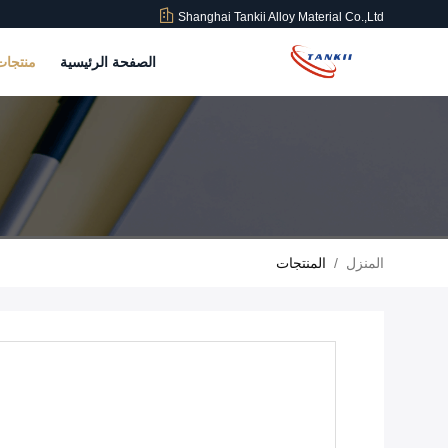
Shanghai Tankii Alloy Material Co.,Ltd
الصفحة الرئيسية
منتجا
المنزل
/
المنتجات