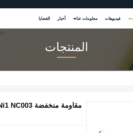
ت
فيديوهات
معلومات عنا
أخبار
القضايا
المنتجات