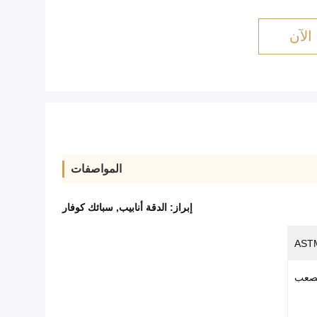
الآن
المواصفات
إبراز:
الدقة أنابيب
,
سبائك كوفار
ASTM
لصعب