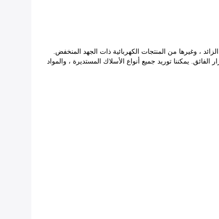
 ، المرحل الحراري الزائد ، وغيرها من المنتجات الكهربائية ذات الجهد المنخفض.
 الفائق. يمكننا توريد جميع أنواع الأسلاك المستديرة ، والمواد