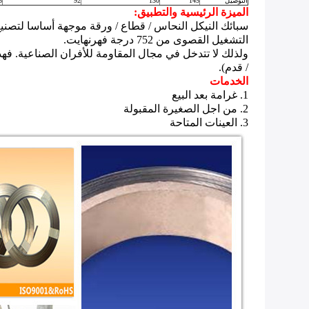
التوصيل
145
130
92
5
الميزة الرئيسية والتطبيق:
سبائك النيكل النحاس / قطاع / ورقة موجهة أساسا لتصنيع
التشغيل القصوى من 752 درجة فهرنهايت.
/ قدم).
الخدمات
1.
غرامة بعد البيع
2.
من اجل الصغيرة المقبولة
3.
العينات المتاحة