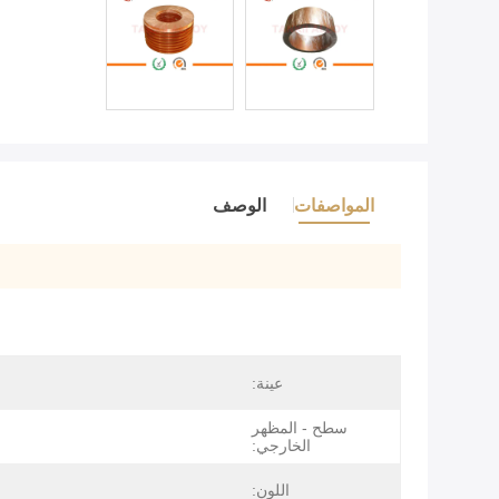
المواصفات
الوصف
عينة:
سطح - المظهر
الخارجي:
اللون: